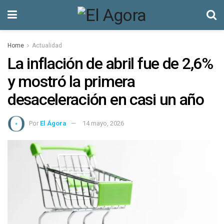
Home
Actualidad
La inflación de abril fue de 2,6%
y mostró la primera
desaceleración en casi un año
Por
El Ágora
14 mayo, 2026