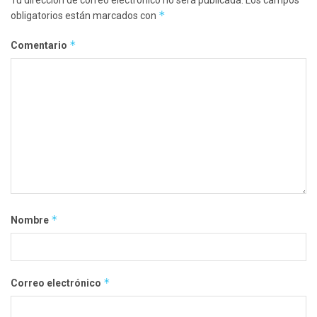
Tu dirección de correo electrónico no será publicada.
Los campos
*
obligatorios están marcados con
*
Comentario
*
Nombre
*
Correo electrónico