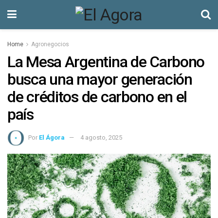
Home
Agronegocios
La Mesa Argentina de Carbono
busca una mayor generación
de créditos de carbono en el
país
Por
El Ágora
4 agosto, 2025