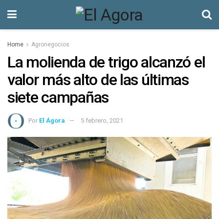
Home
Agronegocios
La molienda de trigo alcanzó el
valor más alto de las últimas
siete campañas
Por
El Ágora
5 febrero, 2021