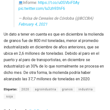
Informe:
https://t.co/u0SVbiF0Ay
pic.twitter.com/lu3zh93hF6
— Bolsa de Cereales de Córdoba (@BCCBA)
February 4, 2021
Un dato a tener en cuenta es que en diciembre la molienda
de granos fue de 800 mil toneladas, menor al promedio
industrializado en diciembre de años anteriores, que se
ubica en 2,6 millones de toneladas. Debido al paro en el
puerto y al paro de transportistas, en diciembre se
industrializó un 30% de lo que normalmente se procesa en
dicho mes. De otra forma, la molienda podría haber
alcanzado las 37,7 millones de toneladas en 2020.
Etiquetas:
2020
agroindustria
granos
industria
soja