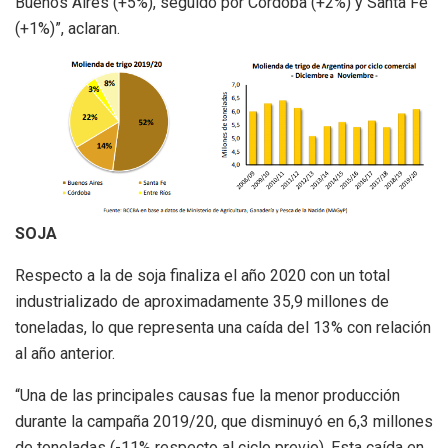
Buenos Aires (+5%), seguido por Córdoba (+2%) y Santa Fe
(+1%)”, aclaran.
SOJA
Respecto a la de soja finaliza el año 2020 con un total
industrializado de aproximadamente 35,9 millones de
toneladas, lo que representa una caída del 13% con relación
al año anterior.
“Una de las principales causas fue la menor producción
durante la campaña 2019/20, que disminuyó en 6,3 millones
de toneladas (-11% respecto al ciclo previo). Esta caída en