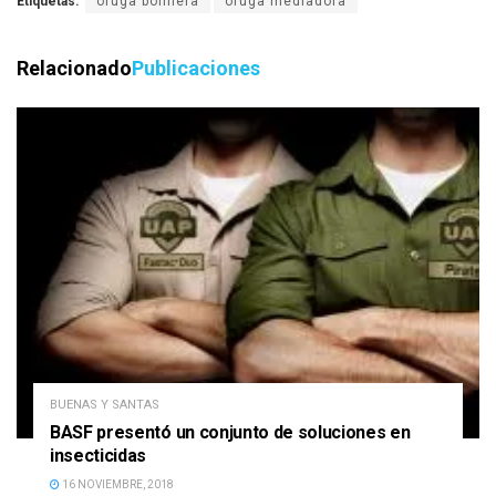
Etiquetas:
oruga bolillera
oruga mediadora
Relacionado
Publicaciones
BUENAS Y SANTAS
BASF presentó un conjunto de soluciones en
insecticidas
16 NOVIEMBRE, 2018