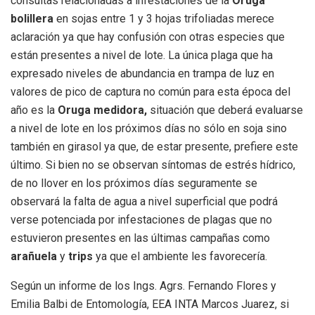
consultas relacionadas a infestaciones de la
Oruga
bolillera
en sojas entre 1 y 3 hojas trifoliadas merece
aclaración ya que hay confusión con otras especies que
están presentes a nivel de lote. La única plaga que ha
expresado niveles de abundancia en trampa de luz en
valores de pico de captura no común para esta época del
año es la
Oruga medidora,
situación que deberá evaluarse
a nivel de lote en los próximos días no sólo en soja sino
también en girasol ya que, de estar presente, prefiere este
último. Si bien no se observan síntomas de estrés hídrico,
de no llover en los próximos días seguramente se
observará la falta de agua a nivel superficial que podrá
verse potenciada por infestaciones de plagas que no
estuvieron presentes en las últimas campañas como
arañuela
y
trips
ya que el ambiente les favorecería.
Según un informe de los Ings. Agrs. Fernando Flores y
Emilia Balbi de Entomología, EEA INTA Marcos Juarez, si