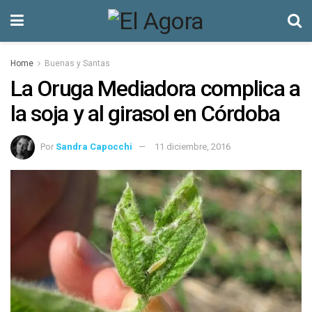
Home
Buenas y Santas
La Oruga Mediadora complica a
la soja y al girasol en Córdoba
Por
Sandra Capocchi
11 diciembre, 2016