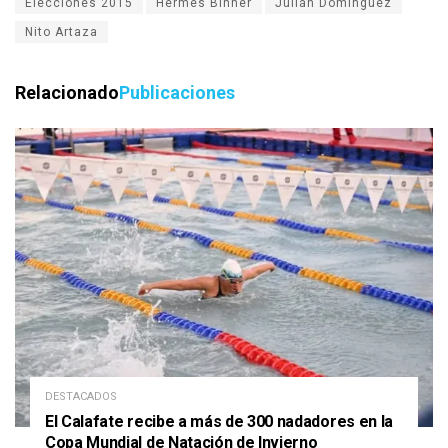
Elecciones 2015
Hermes Binner
Julián Dominguez
Nito Artaza
Relacionado
Publicaciones
DESTACADOS
El Calafate recibe a más de 300 nadadores en la
Copa Mundial de Natación de Invierno