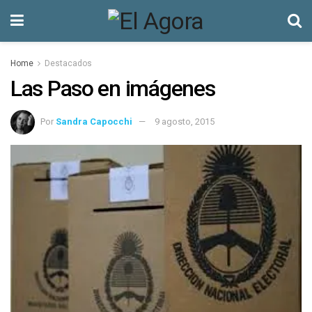
Home
Destacados
Las Paso en imágenes
Por
Sandra Capocchi
9 agosto, 2015