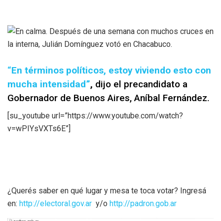
“
En términos políticos, estoy viviendo esto con
mucha intensidad”
,
dijo el precandidato a
Gobernador de Buenos Aires, Aníbal Fernández.
[su_youtube url=”https://www.youtube.com/watch?
v=wPIYsVXTs6E”]
¿Querés saber en qué lugar y mesa te toca votar? Ingresá
en:
http://
electoral.gov.ar
y/o
http://
padron.gob.ar