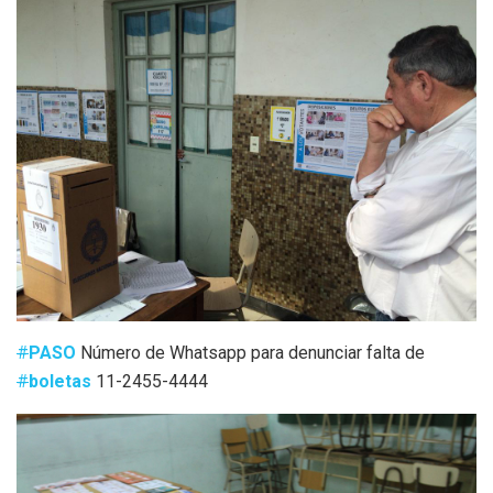
#
PASO
Número de Whatsapp para denunciar falta de
#
boletas
11-2455-4444