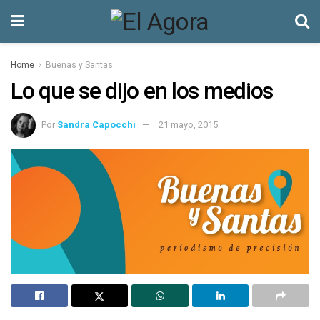
Home
Buenas y Santas
Lo que se dijo en los medios
Por
Sandra Capocchi
21 mayo, 2015