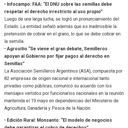
•
Infocampo: FAA: “El DNU sobre las semillas debe
respetar el derecho irrestricto al uso propio”
Luego de una larga lucha, se logró un pronunciamiento del
Estado. La entidad señaló además que es inadmisible la
pretensión de cobrar en el grano, lo que se debe cobrar en
la semilla.
•
Agrositio “Se viene el gran debate, Semilleros
apoyan al Gobierno por fijar pagos al derecho en
Semillas”
La Asociación Semilleros Argentinos (ASA), compuesta por
82 empresas de origen nacional e internacional tanto
privadas como públicas, comunicó su acuerdo con los
mensajes vertidos por funcionarios nacionales en la reunión
mantenida el 19 mayo en dependencias del Ministerio de
Agricultura, Ganadería y Pesca de la Nación.
•
Edición Rural: Monsanto: “El modelo de negocios
debe garantizar el cobro de derechos”