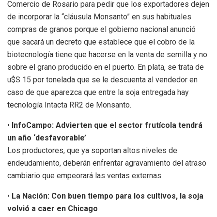
Comercio de Rosario para pedir que los exportadores dejen
de incorporar la “cláusula Monsanto” en sus habituales
compras de granos porque el gobierno nacional anunció
que sacará un decreto que establece que el cobro de la
biotecnología tiene que hacerse en la venta de semilla y no
sobre el grano producido en el puerto. En plata, se trata de
u$S 15 por tonelada que se le descuenta al vendedor en
caso de que aparezca que entre la soja entregada hay
tecnología Intacta RR2 de Monsanto.
•
InfoCampo: Advierten que el sector frutícola tendrá
un año ‘desfavorable’
Los productores, que ya soportan altos niveles de
endeudamiento, deberán enfrentar agravamiento del atraso
cambiario que empeorará las ventas externas.
•
La Nación: Con buen tiempo para los cultivos, la soja
volvió a caer en Chicago