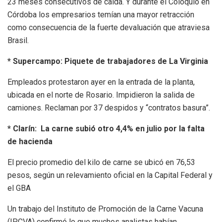
23 meses consecutivos de caída. Y durante el Coloquio en
Córdoba los empresarios temían una mayor retracción
como consecuencia de la fuerte devaluación que atraviesa
Brasil.
* Supercampo: Piquete de trabajadores de La Virginia
Empleados protestaron ayer en la entrada de la planta,
ubicada en el norte de Rosario. Impidieron la salida de
camiones. Reclaman por 37 despidos y “contratos basura”.
* Clarín: La carne subió otro 4,4% en julio por la falta
de hacienda
El precio promedio del kilo de carne se ubicó en 76,53
pesos, según un relevamiento oficial en la Capital Federal y
el GBA
Un trabajo del Instituto de Promoción de la Carne Vacuna
(IPCVA) confirmó lo que muchos analistas habían