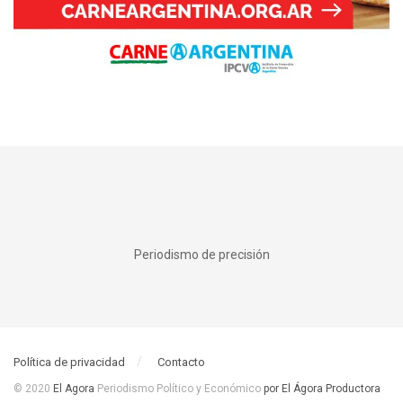
Periodismo de precisión
Política de privacidad
Contacto
© 2020
El Agora
Periodismo Político y Económico
por El Ágora Productora