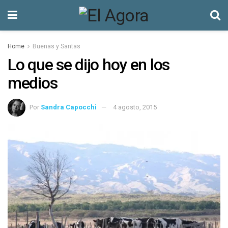
Home
Buenas y Santas
Lo que se dijo hoy en los
medios
Por
Sandra Capocchi
4 agosto, 2015