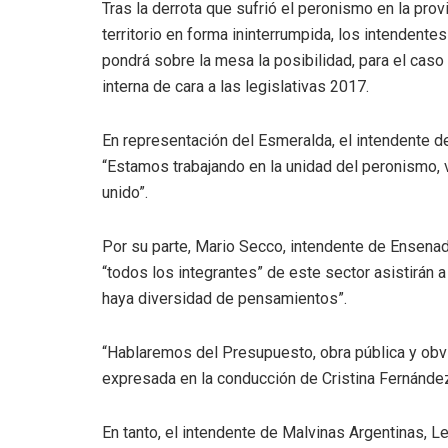
Tras la derrota que sufrió el peronismo en la pro
territorio en forma ininterrumpida, los intendent
pondrá sobre la mesa la posibilidad, para el caso
interna de cara a las legislativas 2017.
En representación del Esmeralda, el intendente de
“Estamos trabajando en la unidad del peronismo, 
unido”.
Por su parte, Mario Secco, intendente de Ensenada
“todos los integrantes” de este sector asistirán 
haya diversidad de pensamientos”.
“Hablaremos del Presupuesto, obra pública y obv
expresada en la conducción de Cristina Fernández
En tanto, el intendente de Malvinas Argentinas, L