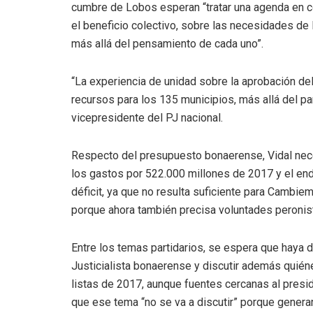
cumbre de Lobos esperan “tratar una agenda en c
el beneficio colectivo, sobre las necesidades de
más allá del pensamiento de cada uno”.
“La experiencia de unidad sobre la aprobación d
recursos para los 135 municipios, más allá del par
vicepresidente del PJ nacional.
Respecto del presupuesto bonaerense, Vidal neces
los gastos por 522.000 millones de 2017 y el en
déficit, ya que no resulta suficiente para Cambi
porque ahora también precisa voluntades peroni
Entre los temas partidarios, se espera que haya de
Justicialista bonaerense y discutir además quié
listas de 2017, aunque fuentes cercanas al pres
que ese tema “no se va a discutir” porque genera