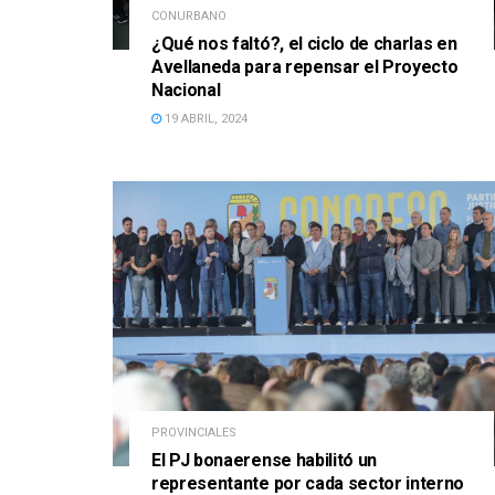
CONURBANO
¿Qué nos faltó?, el ciclo de charlas en
Avellaneda para repensar el Proyecto
Nacional
19 ABRIL, 2024
PROVINCIALES
El PJ bonaerense habilitó un
representante por cada sector interno