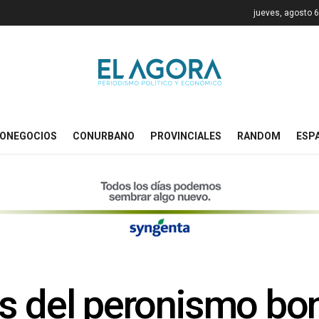
jueves, agosto 6
ONEGOCIOS
CONURBANO
PROVINCIALES
RANDOM
ESP
s del peronismo bo