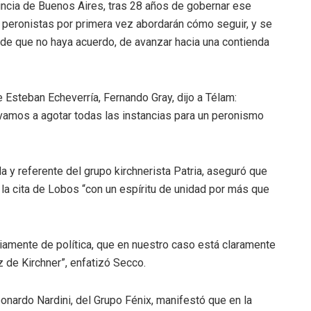
vincia de Buenos Aires, tras 28 años de gobernar ese
es peronistas por primera vez abordarán cómo seguir, y se
 de que no haya acuerdo, de avanzar hacia una contienda
 Esteban Echeverría, Fernando Gray, dijo a Télam:
vamos a agotar todas las instancias para un peronismo
 y referente del grupo kirchnerista Patria, aseguró que
a la cita de Lobos “con un espíritu de unidad por más que
iamente de política, que en nuestro caso está claramente
 de Kirchner”, enfatizó Secco.
eonardo Nardini, del Grupo Fénix, manifestó que en la