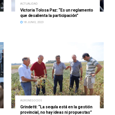
ACTUALIDAD
Victoria Tolosa Paz: “Es un reglamento
que desalienta la participación”
18 JUNIO, 2023
AGRONEGOCIOS
Grindetti: “La sequía está en la gestión
provincial, no hay ideas ni propuestas”