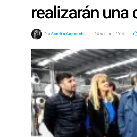
realizarán una
Por
Sandra Capocchi
24 octubre, 2016