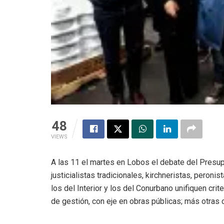
48
VIEWS
A las 11 el martes en Lobos el debate del Presup
justicialistas tradicionales, kirchneristas, peron
los del Interior y los del Conurbano unifiquen cr
de gestión, con eje en obras públicas; más otras c