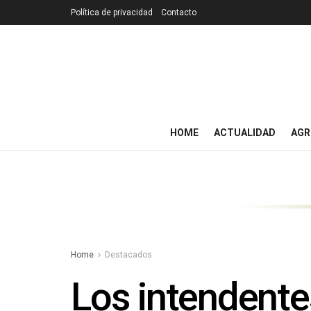
Política de privacidad
Contacto
HOME
ACTUALIDAD
AGR
Home
Destacados
Los intendente