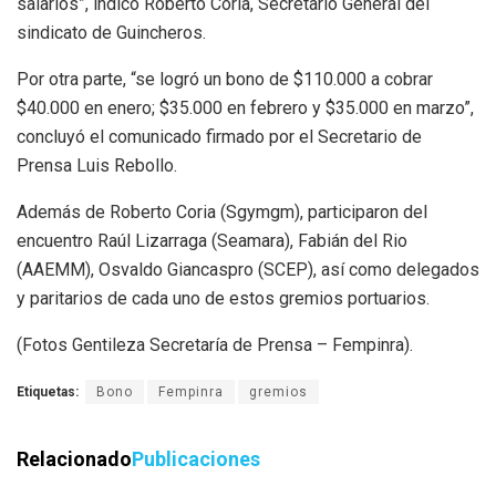
salarios”, indicó Roberto Coria, Secretario General del
sindicato de Guincheros.
Por otra parte, “se logró un bono de $110.000 a cobrar
$40.000 en enero; $35.000 en febrero y $35.000 en marzo”,
concluyó el comunicado firmado por el Secretario de
Prensa Luis Rebollo.
Además de Roberto Coria (Sgymgm), participaron del
encuentro Raúl Lizarraga (Seamara), Fabián del Rio
(AAEMM), Osvaldo Giancaspro (SCEP), así como delegados
y paritarios de cada uno de estos gremios portuarios.
(Fotos Gentileza Secretaría de Prensa – Fempinra).
Etiquetas:
Bono
Fempinra
gremios
Relacionado
Publicaciones