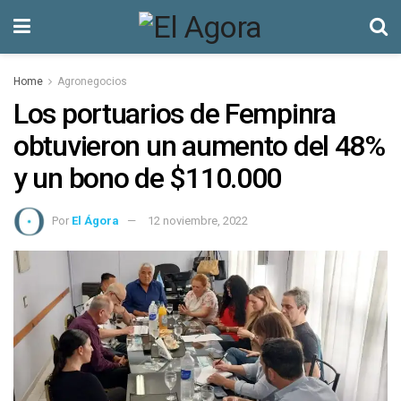
Home
Agronegocios
Los portuarios de Fempinra
obtuvieron un aumento del 48%
y un bono de $110.000
Por
El Ágora
12 noviembre, 2022