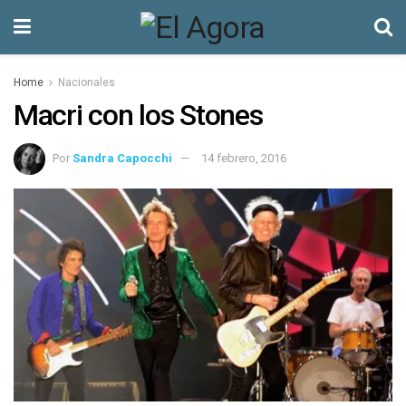
Home
Nacionales
Macri con los Stones
Por
Sandra Capocchi
14 febrero, 2016