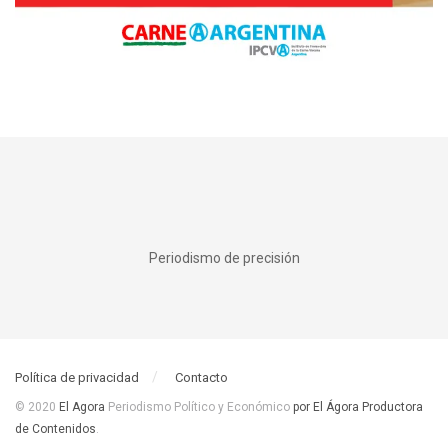
Periodismo de precisión
Política de privacidad
Contacto
© 2020
El Agora
Periodismo Político y Económico
por El Ágora Productora
de Contenidos
.