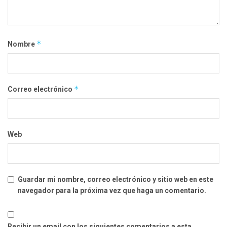
*
Nombre
*
Correo electrónico
Web
Guardar mi nombre, correo electrónico y sitio web en este
navegador para la próxima vez que haga un comentario.
Recibir un email con los siguientes comentarios a esta