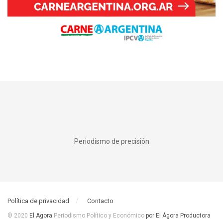
Periodismo de precisión
Política de privacidad
Contacto
© 2020
El Agora
Periodismo Político y Económico
por El Ágora Productora