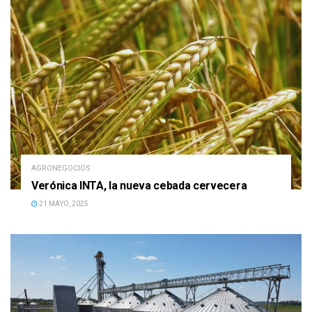
AGRONEGOCIOS
Verónica INTA, la nueva cebada cervecera
21 MAYO, 2025