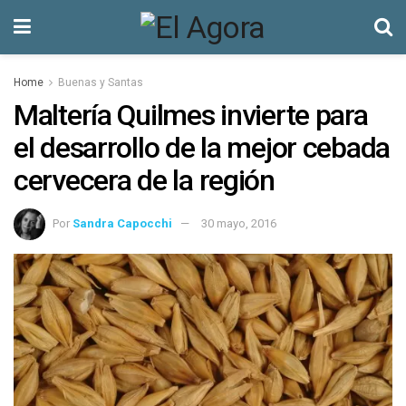
Home
Buenas y Santas
Maltería Quilmes invierte para
el desarrollo de la mejor cebada
cervecera de la región
Por
Sandra Capocchi
30 mayo, 2016