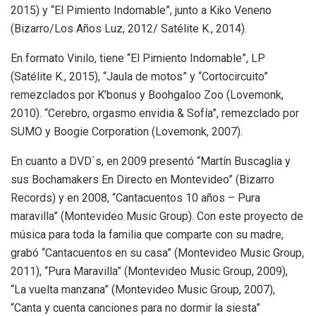
2015) y “El Pimiento Indomable”, junto a Kiko Veneno
(Bizarro/Los Años Luz, 2012/ Satélite K., 2014).
En formato Vinilo, tiene “El Pimiento Indomable”, LP
(Satélite K., 2015), “Jaula de motos” y “Cortocircuito”
remezclados por K’bonus y Boohgaloo Zoo (Lovemonk,
2010). “Cerebro, orgasmo envidia & Sofía”, remezclado por
SUMO y Boogie Corporation (Lovemonk, 2007).
En cuanto a DVD´s, en 2009 presentó “Martín Buscaglia y
sus Bochamakers En Directo en Montevideo” (Bizarro
Records) y en 2008, “Cantacuentos 10 años – Pura
maravilla” (Montevideo Music Group). Con este proyecto de
música para toda la familia que comparte con su madre,
grabó “Cantacuentos en su casa” (Montevideo Music Group,
2011), “Pura Maravilla” (Montevideo Music Group, 2009),
“La vuelta manzana” (Montevideo Music Group, 2007),
“Canta y cuenta canciones para no dormir la siesta”