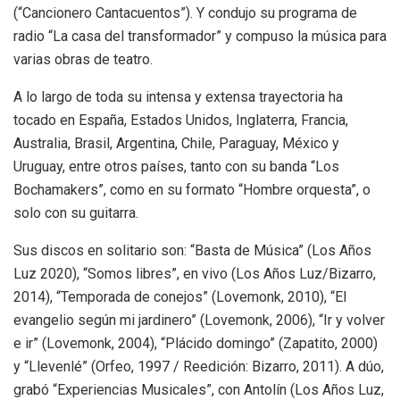
(“Cancionero Cantacuentos”). Y condujo su programa de
radio “La casa del transformador” y compuso la música para
varias obras de teatro.
A lo largo de toda su intensa y extensa trayectoria ha
tocado en España, Estados Unidos, Inglaterra, Francia,
Australia, Brasil, Argentina, Chile, Paraguay, México y
Uruguay, entre otros países, tanto con su banda “Los
Bochamakers”, como en su formato “Hombre orquesta”, o
solo con su guitarra.
Sus discos en solitario son: “Basta de Música” (Los Años
Luz 2020), “Somos libres”, en vivo (Los Años Luz/Bizarro,
2014), “Temporada de conejos” (Lovemonk, 2010), “El
evangelio según mi jardinero” (Lovemonk, 2006), “Ir y volver
e ir” (Lovemonk, 2004), “Plácido domingo” (Zapatito, 2000)
y “Llevenlé” (Orfeo, 1997 / Reedición: Bizarro, 2011). A dúo,
grabó “Experiencias Musicales”, con Antolín (Los Años Luz,