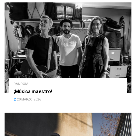
RANDOM
¡Música maestro!
20 MARZO, 2026