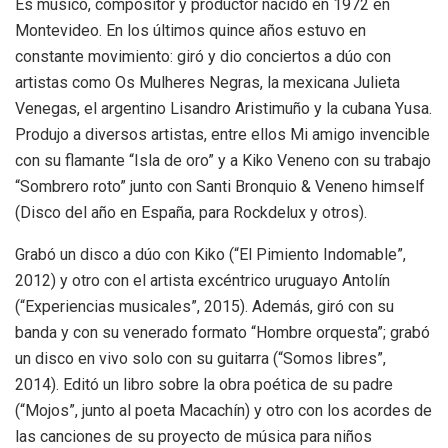
Es músico, compositor y productor nacido en 1972 en
Montevideo. En los últimos quince años estuvo en
constante movimiento: giró y dio conciertos a dúo con
artistas como Os Mulheres Negras, la mexicana Julieta
Venegas, el argentino Lisandro Aristimuño y la cubana Yusa.
Produjo a diversos artistas, entre ellos Mi amigo invencible
con su flamante “Isla de oro” y a Kiko Veneno con su trabajo
“Sombrero roto” junto con Santi Bronquio & Veneno himself
(Disco del año en España, para Rockdelux y otros).
Grabó un disco a dúo con Kiko (“El Pimiento Indomable”,
2012) y otro con el artista excéntrico uruguayo Antolín
(“Experiencias musicales”, 2015). Además, giró con su
banda y con su venerado formato “Hombre orquesta”; grabó
un disco en vivo solo con su guitarra (“Somos libres”,
2014). Editó un libro sobre la obra poética de su padre
(“Mojos”, junto al poeta Macachín) y otro con los acordes de
las canciones de su proyecto de música para niños