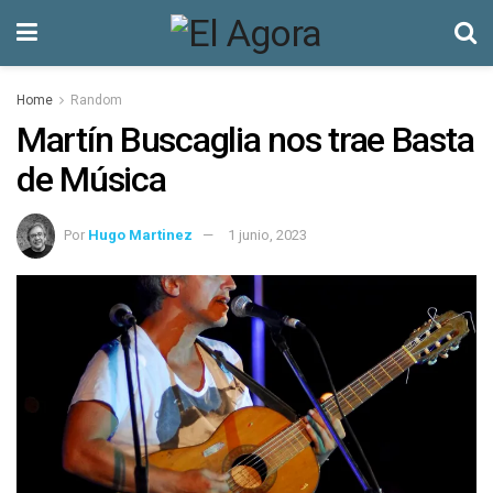
Home
Random
Martín Buscaglia nos trae Basta
de Música
Por
Hugo Martinez
1 junio, 2023