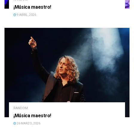
¡Música maestro!
9 ABRIL, 2026
RANDOM
¡Música maestro!
26 MARZO, 2026