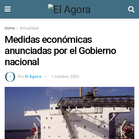
Home
Actualidad
Medidas económicas
anunciadas por el Gobierno
nacional
Por
El Ágora
1 octubre, 2020