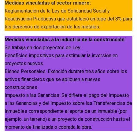
Medidas vinculadas al sector minero:
Reglamentación de la Ley de Solidaridad Social y
Reactivación Productiva que estableció un tope del 8% para
los derechos de exportación de los metales.
Medidas vinculadas a la industria de la construcción:
Se trabaja en dos proyectos de Ley:
Beneficios impositivos para estimular la inversión en
proyectos nuevos.
Bienes Personales: Exención durante tres años sobre los
activos financieros que se apliquen a nuevas
construcciones.
Impuesto a las Ganancias: Se difiere el pago del Impuesto
a las Ganancias y del Impuesto sobre las Transferencias de
Inmuebles correspondiente al aporte de un inmueble (por
ejemplo, un terreno) a un proyecto de construcción hasta el
momento de finalizada o cobrada la obra.