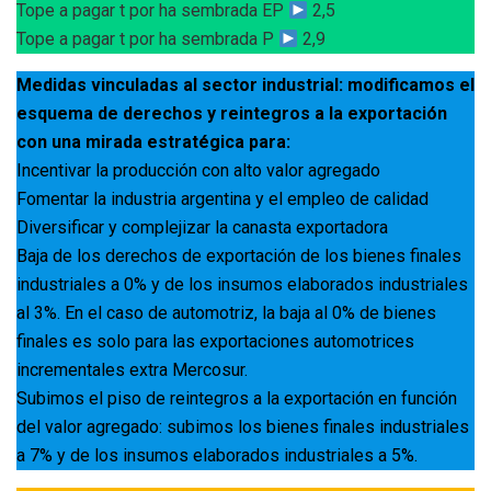
Tope a pagar t por ha sembrada EP
2,5
Tope a pagar t por ha sembrada P
2,9
Medidas vinculadas al sector industrial: modificamos el
esquema de derechos y reintegros a la exportación
con una mirada estratégica para:
Incentivar la producción con alto valor agregado
Fomentar la industria argentina y el empleo de calidad
Diversificar y complejizar la canasta exportadora
Baja de los derechos de exportación de los bienes finales
industriales a 0% y de los insumos elaborados industriales
al 3%. En el caso de automotriz, la baja al 0% de bienes
finales es solo para las exportaciones automotrices
incrementales extra Mercosur.
Subimos el piso de reintegros a la exportación en función
del valor agregado: subimos los bienes finales industriales
a 7% y de los insumos elaborados industriales a 5%.