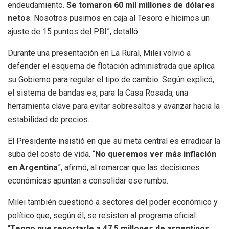
endeudamiento.
Se tomaron 60 mil millones de dólares
netos
. Nosotros pusimos en caja al Tesoro e hicimos un
ajuste de 15 puntos del PBI”, detalló.
Durante una presentación en La Rural, Milei volvió a
defender el esquema de flotación administrada que aplica
su Gobierno para regular el tipo de cambio. Según explicó,
el sistema de bandas es, para la Casa Rosada, una
herramienta clave para evitar sobresaltos y avanzar hacia la
estabilidad de precios.
El Presidente insistió en que su meta central es erradicar la
suba del costo de vida. “
No queremos ver más inflación
en Argentina
”, afirmó, al remarcar que las decisiones
económicas apuntan a consolidar ese rumbo.
Milei también cuestionó a sectores del poder económico y
político que, según él, se resisten al programa oficial.
“
Tengo que reportarle a 47,5 millones de argentinos,