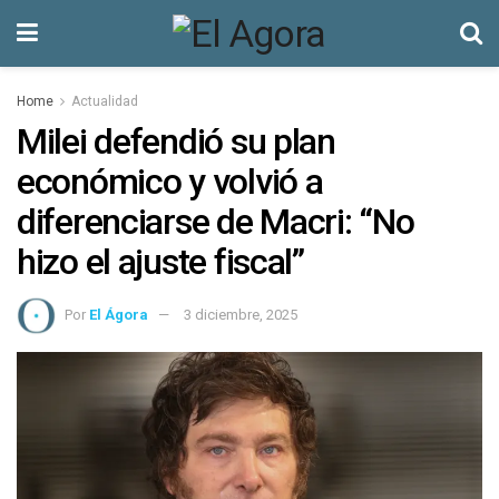
Home
Actualidad
Milei defendió su plan
económico y volvió a
diferenciarse de Macri: “No
hizo el ajuste fiscal”
Por
El Ágora
3 diciembre, 2025