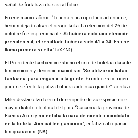
señal de fortaleza de cara al futuro.
En ese marco, afirmó: “Tenemos una oportunidad enorme,
hemos dejado atrás el riesgo kuka. La elección del 26 de
octubre fue impresionante.
Si hubiera sido una elección
presidencial, el resultado hubiera sido 41 a 24. Eso se
llama primera vuelta
”.taXZNQ
El Presidente también cuestionó el uso de boletas durante
los comicios y denunció maniobras. “
Se utilizaron listas
fantasma para engañar a la gente
. Si ustedes corrigen
por ese efecto la paliza hubiera sido más grande”, sostuvo.
Milei destacó también el desempeño de su espacio en el
mayor distrito electoral del país. “Ganamos la provincia de
Buenos Aires y
no estaba la cara de nuestro candidato
en la boleta. Aún así les ganamos
”, enfatizó al repasar
los guarismos. (NA)