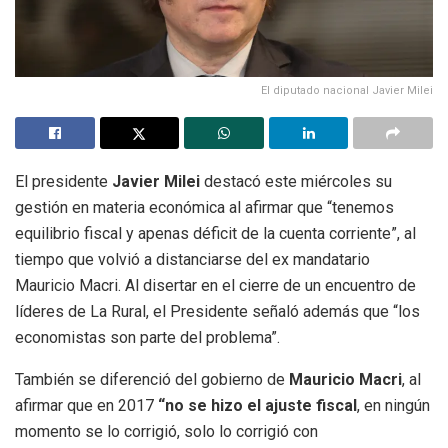
El diputado nacional Javier Milei
El presidente
Javier Milei
destacó este miércoles su
gestión en materia económica al afirmar que “tenemos
equilibrio fiscal y apenas déficit de la cuenta corriente”, al
tiempo que volvió a distanciarse del ex mandatario
Mauricio Macri. Al disertar en el cierre de un encuentro de
líderes de La Rural, el Presidente señaló además que “los
economistas son parte del problema”.
También se diferenció del gobierno de
Mauricio Macri
, al
afirmar que en 2017
“no se hizo el ajuste fiscal
, en ningún
momento se lo corrigió, solo lo corrigió con