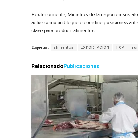
Posteriormente, Ministros de la región en sus al
actúe como un bloque o coordine posiciones ante 
clave para producir alimentos,
Etiquetas:
alimentos
EXPORTACIÓN
IICA
su
Relacionado
Publicaciones