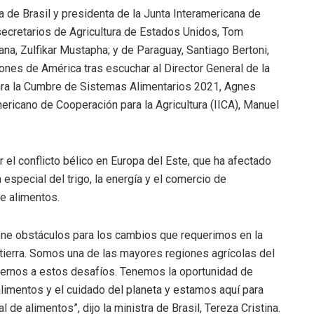
a de Brasil y presidenta de la Junta Interamericana de
y secretarios de Agricultura de Estados Unidos, Tom
na, Zulfikar Mustapha; y de Paraguay, Santiago Bertoni,
ones de América tras escuchar al Director General de la
ara la Cumbre de Sistemas Alimentarios 2021, Agnes
americano de Cooperación para la Agricultura (IICA), Manuel
 el conflicto bélico en Europa del Este, que ha afectado
especial del trigo, la energía y el comercio de
de alimentos.
pone obstáculos para los cambios que requerimos en la
 tierra. Somos una de las mayores regiones agrícolas del
ernos a estos desafíos. Tenemos la oportunidad de
limentos y el cuidado del planeta y estamos aquí para
de alimentos”, dijo la ministra de Brasil, Tereza Cristina.