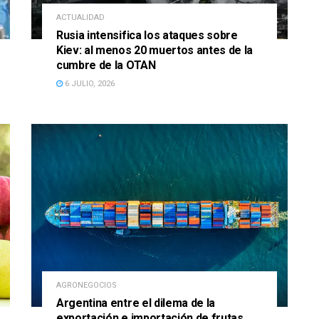
ACTUALIDAD
Rusia intensifica los ataques sobre
Kiev: al menos 20 muertos antes de la
cumbre de la OTAN
6 JULIO, 2026
AGRONEGOCIOS
Argentina entre el dilema de la
exportación e importación de frutas