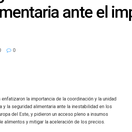
imentaria ante el im
0
0
enfatizaron la importancia de la coordinación y la unidad
a y la seguridad alimentaria ante la inestabilidad en los
uropa del Este, y pidieron un acceso pleno a insumos
e alimentos y mitigar la aceleración de los precios.