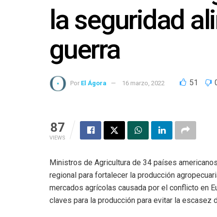
la seguridad al
guerra
51
Por
El Ágora
16 marzo, 2022
87
VIEWS
Ministros de Agricultura de 34 países americanos 
regional para fortalecer la producción agropecuari
mercados agrícolas causada por el conflicto en E
claves para la producción para evitar la escasez d