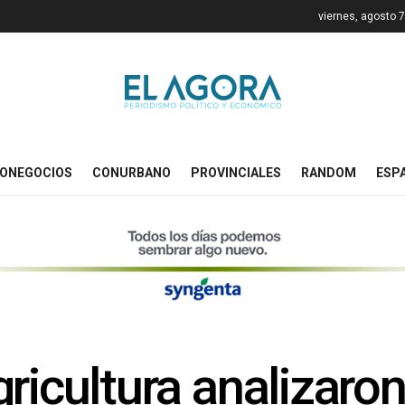
viernes, agosto 
ONEGOCIOS
CONURBANO
PROVINCIALES
RANDOM
ESP
ricultura analizaro