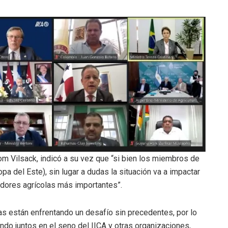
om Vilsack, indicó a su vez que “si bien los miembros de
a del Este), sin lugar a dudas la situación va a impactar
adores agrícolas más importantes”.
as están enfrentando un desafío sin precedentes, por lo
ndo juntos en el seno del IICA y otras organizaciones,