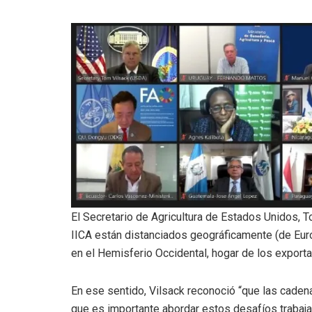
El Secretario de Agricultura de Estados Unidos, T
IICA están distanciados geográficamente (de Europ
en el Hemisferio Occidental, hogar de los export
En ese sentido, Vilsack reconoció “que las caden
que es importante abordar estos desafíos trabaja