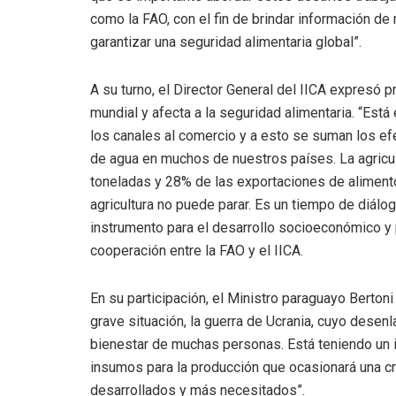
como la FAO, con el fin de brindar información de
garantizar una seguridad alimentaria global”.
A su turno, el Director General del IICA expresó 
mundial y afecta a la seguridad alimentaria. “Est
los canales al comercio y a esto se suman los ef
de agua en muchos de nuestros países. La agricult
toneladas y 28% de las exportaciones de alimento
agricultura no puede parar. Es un tiempo de diálogo
instrumento para el desarrollo socioeconómico y pa
cooperación entre la FAO y el IICA.
En su participación, el Ministro paraguayo Berto
grave situación, la guerra de Ucrania, cuyo desenla
bienestar de muchas personas. Está teniendo un i
insumos para la producción que ocasionará una c
desarrollados y más necesitados”.