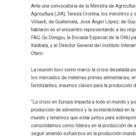
Ante una convocatoria de la Ministra de Agricultur
Agricultura (JIA), Tereza Cristina, los ministros 
Vilsack; de Guatemala, José Ángel López; de Guya
hablaron en el encuentro representando a las regi
FAO, Qu Dongyu, la Enviada Especial de la ONU p
Kalibata, y al Director General del Instituto Inter
Otero.
La reunión tuvo como marco la crisis desatada por
los mercados de materias primas alimentarias, en 
fertilizantes, insumos claves para la producción 
“La crisis en Europa impacta a todo el mundo y 
producción de alimentos y la sostenibilidad en la
mundo y tenemos que estar juntos para sobrepon
consolidarnos como líderes en la producción de a
seguir uniendo esfuerzos en la producción mundial 