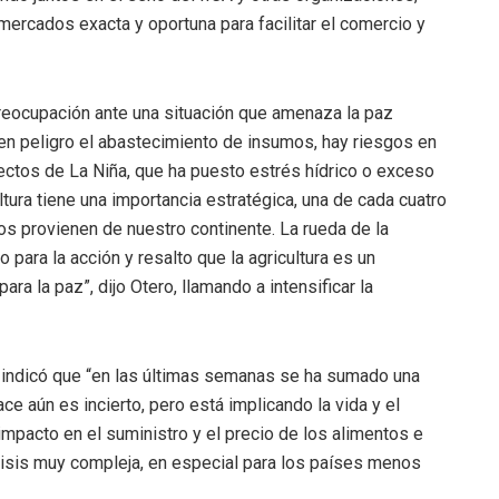
 mercados exacta y oportuna para facilitar el comercio y
preocupación ante una situación que amenaza la paz
á en peligro el abastecimiento de insumos, hay riesgos en
ectos de La Niña, que ha puesto estrés hídrico o exceso
ura tiene una importancia estratégica, una de cada cuatro
s provienen de nuestro continente. La rueda de la
 para la acción y resalto que la agricultura es un
ra la paz”, dijo Otero, llamando a intensificar la
ni indicó que “en las últimas semanas se ha sumado una
ce aún es incierto, pero está implicando la vida y el
mpacto en el suministro y el precio de los alimentos e
risis muy compleja, en especial para los países menos