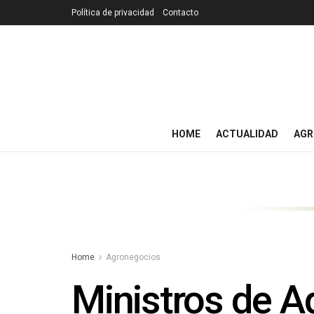
Política de privacidad
Contacto
HOME
ACTUALIDAD
AGR
Home
Agronegocios
Ministros de Ag