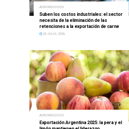
AGRONEGOCIOS
Suben los costos industriales: el sector
necesita de la eliminación de las
retenciones a la exportación de carne
24 JULIO, 2026
AGRONEGOCIOS
Exportación Argentina 2025: la pera y el
limón mantienen el liderazgo