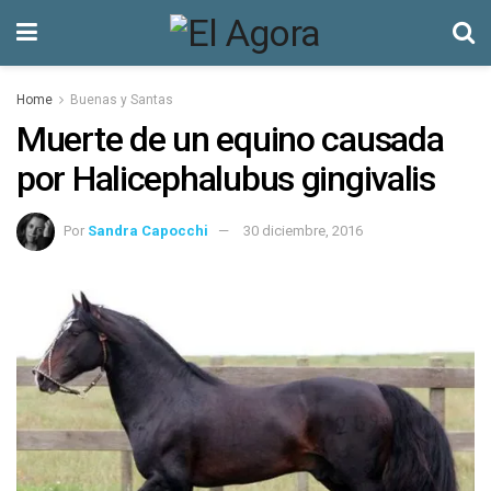
Home
Buenas y Santas
Muerte de un equino causada
por Halicephalubus gingivalis
Por
Sandra Capocchi
30 diciembre, 2016