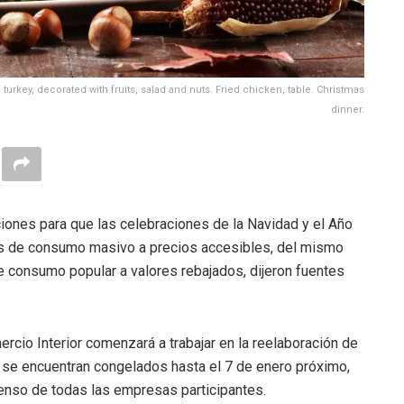
turkey, decorated with fruits, salad and nuts. Fried chicken, table. Christmas
dinner.
ciones para que las celebraciones de la Navidad y el Año
s de consumo masivo a precios accesibles, del mismo
 consumo popular a valores rebajados, dijeron fuentes
rcio Interior comenzará a trabajar en la reelaboración de
se encuentran congelados hasta el 7 de enero próximo,
enso de todas las empresas participantes.