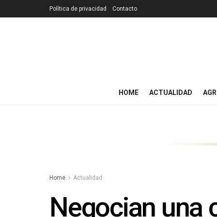
Política de privacidad
Contacto
HOME
ACTUALIDAD
AGR
Home
Actualidad
Negocian una c