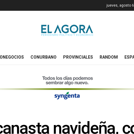
jueves, agosto 6
ONEGOCIOS
CONURBANO
PROVINCIALES
RANDOM
ESP
anasta navideña, c