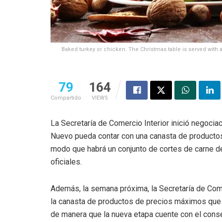
Baked turkey or chicken. The Christmas table is served with a 
79
164
Compartido
VIEWS
La Secretaría de Comercio Interior inició negocia
Nuevo pueda contar con una canasta de producto
modo que habrá un conjunto de cortes de carne de
oficiales.
Además, la semana próxima, la Secretaría de Come
la canasta de productos de precios máximos que 
de manera que la nueva etapa cuente con el cons