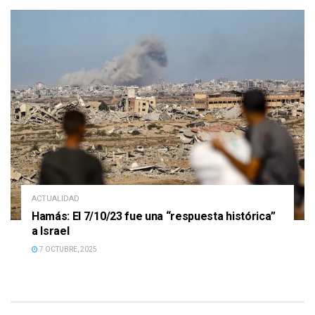
ACTUALIDAD
Hamás: El 7/10/23 fue una “respuesta histórica”
a Israel
7 OCTUBRE, 2025