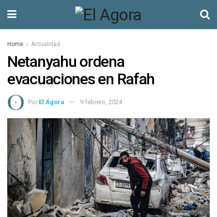
Home
Actualidad
Netanyahu ordena
evacuaciones en Rafah
Por
El Ágora
9 febrero, 2024