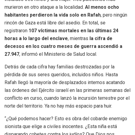
murieron en otro ataque a la localidad.
Al menos ocho
habitantes perdieron la vida solo en Rafah
, pero ningún
rincón de Gaza está libre del asedio. En total, se
registraron
107 víctimas mortales en las últimas 24
horas a lo largo del enclave
, mientras
la cifra de
decesos en los cuatro meses de guerra ascendió a
27.947
, informó el Ministerio de Salud local.
Detrás de cada cifra hay familias destrozadas por la
pérdida de sus seres queridos, incluidos niños. Hasta
Rafah llegó la mayoría de desplazados internos acatando
las órdenes del Ejército israelí en las primeras semanas del
conflicto en curso, cuando lanzó la incursión terrestre por el
norte del territorio. Ya no hay más espacio para huir.
“¿Qué podemos hacer? Esto es obra del cobarde enemigo
sionista que elige a civiles inocentes. ¿Esta niña está
disparando cohetes contra los judíos? Que Dios nos