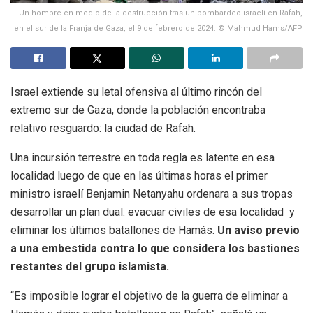
Un hombre en medio de la destrucción tras un bombardeo israelí en Rafah,
en el sur de la Franja de Gaza, el 9 de febrero de 2024. © Mahmud Hams/AFP
Israel extiende su letal ofensiva al último rincón del
extremo sur de Gaza, donde la población encontraba
relativo resguardo: la ciudad de Rafah.
Una incursión terrestre en toda regla es latente en esa
localidad luego de que en las últimas horas el primer
ministro israelí Benjamin Netanyahu ordenara a sus tropas
desarrollar un plan dual: evacuar civiles de esa localidad y
eliminar los últimos batallones de Hamás.
Un aviso previo
a una embestida contra lo que considera los bastiones
restantes del grupo islamista.
“Es imposible lograr el objetivo de la guerra de eliminar a