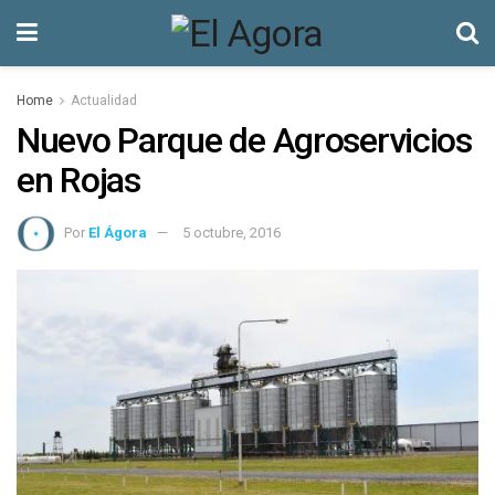
Home
Actualidad
Nuevo Parque de Agroservicios
en Rojas
Por
El Ágora
5 octubre, 2016