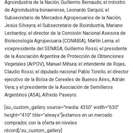
Agroindustria de la Nación, Guillermo Bernaudo; el ministro
de Agroindustria bonaerense, Leonardo Sarquís; el
Subsecretario de Mercados Agropecuarios de la Nación,
Jesús Silveyra; el Subsecretario de Bioindustria, Mariano
Lechardoy; el director de la Comisión Nacional Asesora de
Biotecnología Agropecuaria (CONABIA), Martín Lema; el
vicepresidente del SENASA, Guillermo Rossi; el presidente
de la Asociación Argentina de Protección de Obtenciones
Vegetales (ArPOV), Manuel Mihura; el intendente de Rojas,
Claudio Rossi; el diputado nacional Pablo Torello; el director
ejecutivo de la Bolsa de Cereales de Buenos Aires, Adrián
Vera; y el presidente de la Asociación de Semilleros
Argentinos (ASA), Alfredo Paseyro.
[su_custom_gallery source=”media: 4350″ width=”630″
height=”410″ title=”always”]estamos en un mercado
comprador, con la oferta en niveles
récord[/su_custom_gallery]