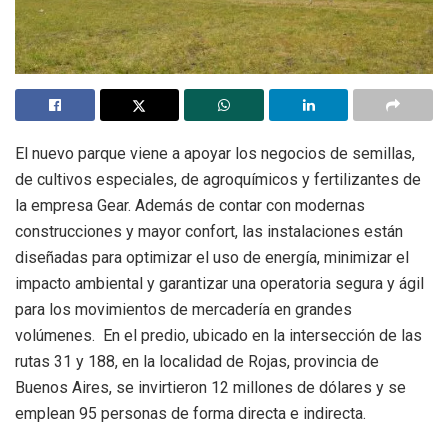
El nuevo parque viene a apoyar los negocios de semillas,
de cultivos especiales, de agroquímicos y fertilizantes de
la empresa Gear. Además de contar con modernas
construcciones y mayor confort, las instalaciones están
diseñadas para optimizar el uso de energía, minimizar el
impacto ambiental y garantizar una operatoria segura y ágil
para los movimientos de mercadería en grandes
volúmenes. En el predio, ubicado en la intersección de las
rutas 31 y 188, en la localidad de Rojas, provincia de
Buenos Aires, se invirtieron 12 millones de dólares y se
emplean 95 personas de forma directa e indirecta.