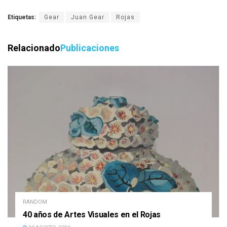
Etiquetas:
Gear
Juan Gear
Rojas
Relacionado
Publicaciones
RANDOM
40 años de Artes Visuales en el Rojas