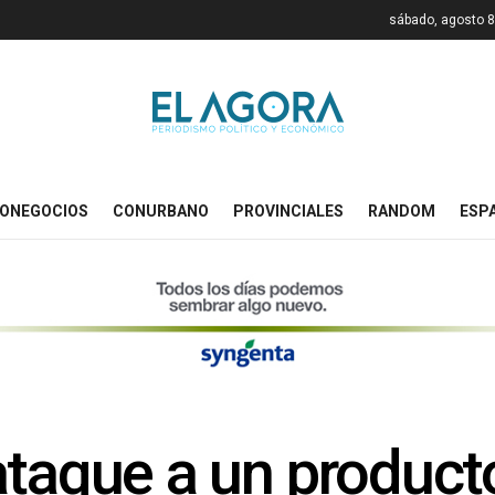
sábado, agosto 8
ONEGOCIOS
CONURBANO
PROVINCIALES
RANDOM
ESP
taque a un producto