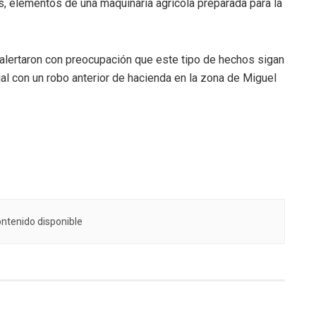
, elementos de una maquinaria agrícola preparada para la
 alertaron con preocupación que este tipo de hechos sigan
ial con un robo anterior de hacienda en la zona de Miguel
ntenido disponible