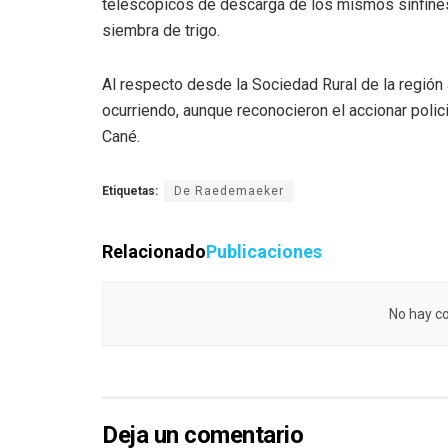
telescópicos de descarga de los mismos sinfines
siembra de trigo.
Al respecto desde la Sociedad Rural de la región
ocurriendo, aunque reconocieron el accionar polic
Cané.
Etiquetas:
De Raedemaeker
Relacionado
Publicaciones
No hay co
Deja un comentario