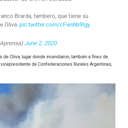
anco Brarda, tambero, que tiene su
e Oliva.
pic.twitter.com/cFwnhb9Igy
Aprensa)
June 2, 2020
s de Oliva, lugar donde incendiaron, también a fines de
l vicepresidente de Confederaciones Rurales Argentinas,