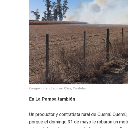
Campo incendiado en Oliva, Córdoba.
En La Pampa también
Un productor y contratista rural de Quemú Quemú, 
porque el domingo 31 de mayo le robaron un moto