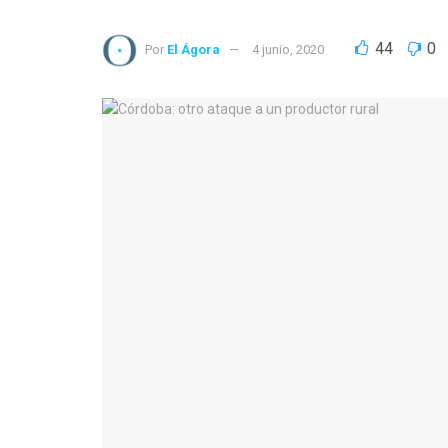
44
0
Por
El Ágora
4 junio, 2020