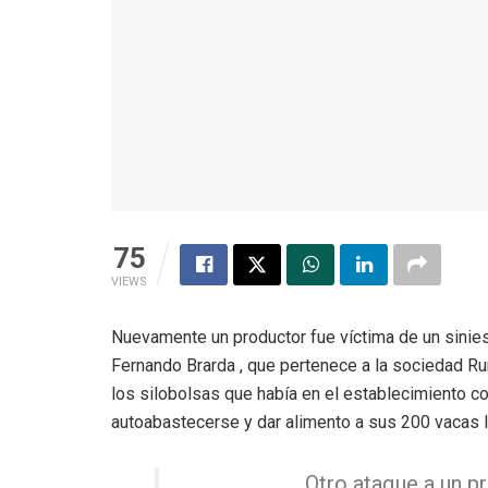
75
VIEWS
Nuevamente un productor fue víctima de un siniest
Fernando Brarda , que pertenece a la sociedad Ru
los silobolsas que había en el establecimiento c
autoabastecerse y dar alimento a sus 200 vacas 
Otro ataque a un p