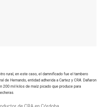
ro rural, en este caso, el damnificado fue el tambero
ral de Hernando, entidad adherida a Cartez y CRA. Dañaron
on 200 mil kilos de maíz picado que produce para
lecheras.
roductor de CRA en Córdoba.