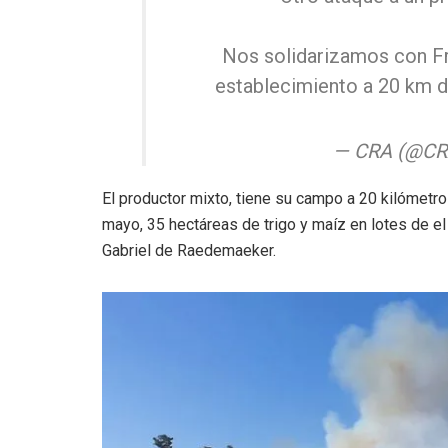
Nos solidarizamos con Fr
establecimiento a 20 km d
— CRA (@CR
El productor mixto, tiene su campo a 20 kilómetro
mayo, 35 hectáreas de trigo y maíz en lotes de e
Gabriel de Raedemaeker.