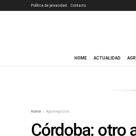
Política de privacidad
Contacto
HOME
ACTUALIDAD
AGR
Home
Agronegocios
Córdoba: otro a