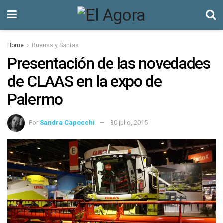
Home
Buenas y Santas
Presentación de las novedades
de CLAAS en la expo de
Palermo
Por
Sandra Capocchi
30 julio, 2015