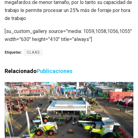
megafardos de menor tamaño, por lo tanto su capacidad de
trabajo le permite procesar un 25% más de forraje por hora
de trabajo.
[su_custom_gallery source=”media: 1059,1058,1056,1055″
width=”630″ height=”410″ title=”always”]
Etiquetas:
CLAAS
Relacionado
Publicaciones