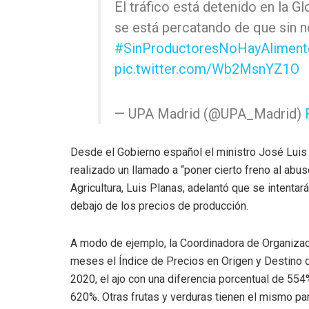
El tráfico está detenido en la G
se está percatando de que sin 
#SinProductoresNoHayAliment
pic.twitter.com/Wb2MsnYZ1O
— UPA Madrid (@UPA_Madrid)
Desde el Gobierno español el ministro José Luis
realizado un llamado a “poner cierto freno al abu
Agricultura, Luis Planas, adelantó que se intenta
debajo de los precios de producción.
A modo de ejemplo, la Coordinadora de Organizac
meses el Índice de Precios en Origen y Destino 
2020, el ajo con una diferencia porcentual de 554%
620%. Otras frutas y verduras tienen el mismo pa