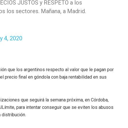
PRECIOS JUSTOS y RESPETO a los
os los sectores. Mañana, a Madrid.
y 4, 2020
ón que los argentinos respecto al valor que le pagan por
el precio final en góndola con baja rentabilidad en sus
lizaciones que seguirá la semana próxima, en Córdoba,
lLímite, para intentar conseguir que se eviten los abusos
 distribución.