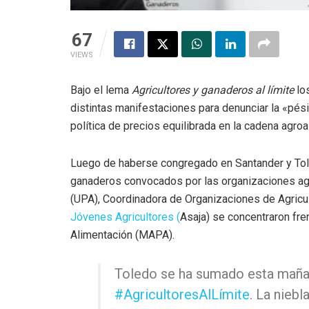
67
VIEWS
Bajo el lema
Agricultores y ganaderos al límite
lo
distintas manifestaciones para denunciar la «pésim
política de precios equilibrada en la cadena agroa
Luego de haberse congregado en Santander y Tol
ganaderos
convocados por las organizaciones ag
(UPA), Coordinadora de Organizaciones de Agric
Jóvenes Agricultores (
Asaja) se concentraron
fre
Alimentación (MAPA).
Toledo se ha sumado esta mañan
#AgricultoresAlLímite
. La nieb