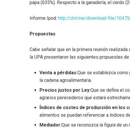
papa (635%). Respecto a la ganadería, el cerdo (2
Informe Ipod:
http://chil.me/download-file/1047
Propuestas
Cabe señalar que en la primera reunión realizada 
la UPA presentaron las siguientes propuestas de
Venta a pérdidas:
Que se establezca como pr
la cadena agroalimentaria.
Precios justos por Ley:
Que se defina el co
agrarios perecederos que estará estrechame
Índices de costes de producción en los c
alimentos se puedan referenciar a índices d
Mediador:
Que se reconozca la figura de un 