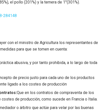
85%), el pollo (201%) y la ternera de 1°(301%).
58-284148
ayer con el ministro de Agricultura los representantes de
 medidas para que se tomen en cuenta:
áctica abusiva, y por tanto prohibida, a lo largo de toda
ncepto de precio justo para cada uno de los productos
nte ligado a los costes de producción
ontratos:
Que en los contratos de compraventa de los
e costes de producción, como sucede en Francia o Italia.
mediador o árbitro que actúe para velar por las buenas