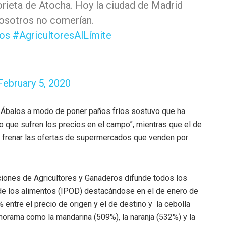
lorieta de Atocha. Hoy la ciudad de Madrid
nosotros no comerían.
os
#AgricultoresAlLímite
February 5, 2020
 Ábalos a modo de poner paños fríos sostuvo que ha
so que sufren los precios en el campo”, mientras que el de
rá frenar las ofertas de supermercados que venden por
iones de Agricultores y Ganaderos difunde todos los
de los alimentos (IPOD) destacándose en el de enero de
 entre el precio de origen y el de destino y la cebolla
norama como la mandarina (509%), la naranja (532%) y la