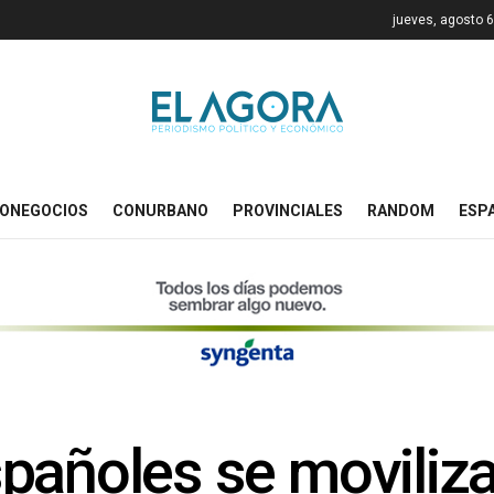
jueves, agosto 6
ONEGOCIOS
CONURBANO
PROVINCIALES
RANDOM
ESP
pañoles se moviliz