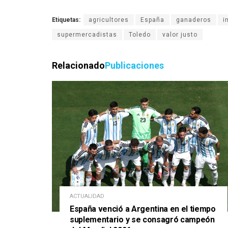
Etiquetas:
agricultores
España
ganaderos
i
supermercadistas
Toledo
valor justo
Relacionado
Publicaciones
ACTUALIDAD
España venció a Argentina en el tiempo
suplementario y se consagró campeón