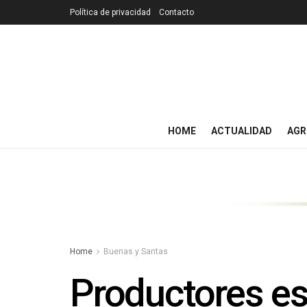
Política de privacidad
Contacto
HOME
ACTUALIDAD
AGR
Home
Buenas y Santas
Productores es