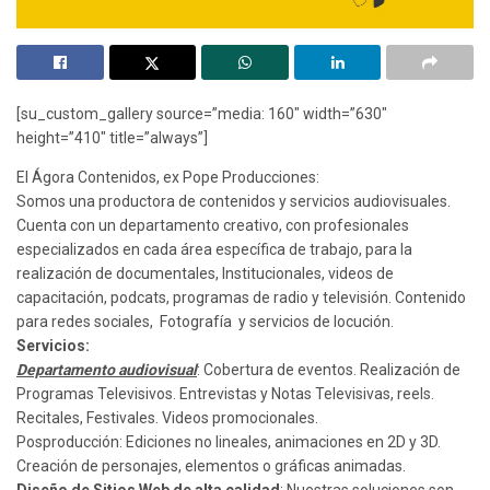
[su_custom_gallery source=”media: 160″ width=”630″
height=”410″ title=”always”]
El Ágora Contenidos, ex Pope Producciones:
Somos una productora de contenidos y servicios audiovisuales.
Cuenta con un departamento creativo, con profesionales
especializados en cada área específica de trabajo, para la
realización de documentales, Institucionales, videos de
capacitación, podcats, programas de radio y televisión. Contenido
para redes sociales, Fotografía y servicios de locución.
Servicios:
Departamento audiovisual
: Cobertura de eventos.
Realización de
Programas Televisivos. Entrevistas y Notas Televisivas, reels.
Recitales, Festivales. Videos promocionales.
Posproducción: Ediciones no lineales, animaciones en 2D y 3D.
Creación de personajes, elementos o gráficas animadas.
Diseño de Sitios Web de alta calidad
: Nuestras soluciones son