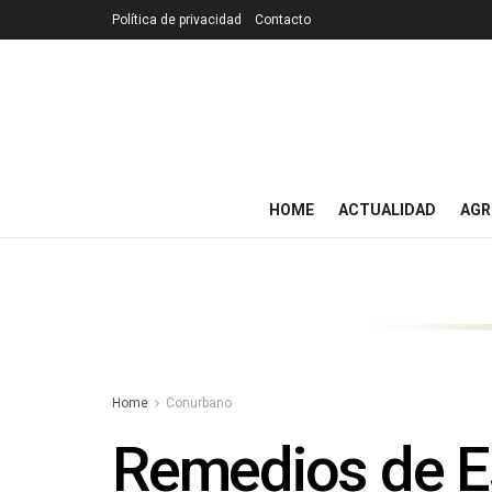
Política de privacidad
Contacto
HOME
ACTUALIDAD
AGR
Home
Conurbano
Remedios de Es