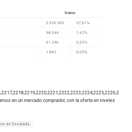
Votos
3.336.903
97,61%
48.544
1,42%
31.296
0,92%
1.842
0,05%
,2217,2218,2219,2220,2221,2222,2223,2224,2225,2226,2
tamos en un mercado comprador, con la oferta en niveles
os de Escalada