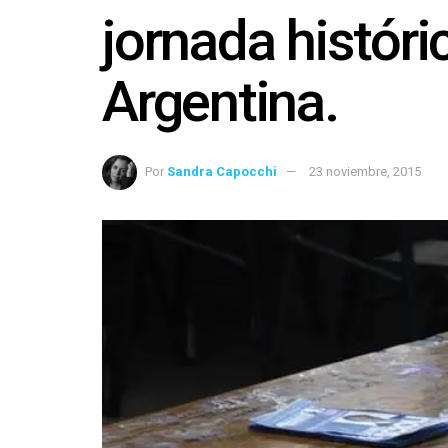
jornada históric
Argentina.
Por
Sandra Capocchi
23 noviembre, 2015