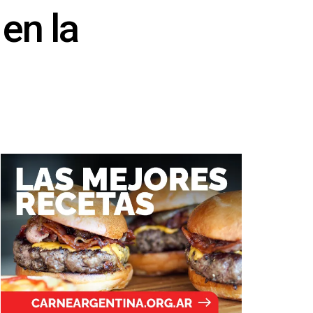
 en la