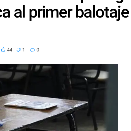
a al primer balotaje
44
1
0