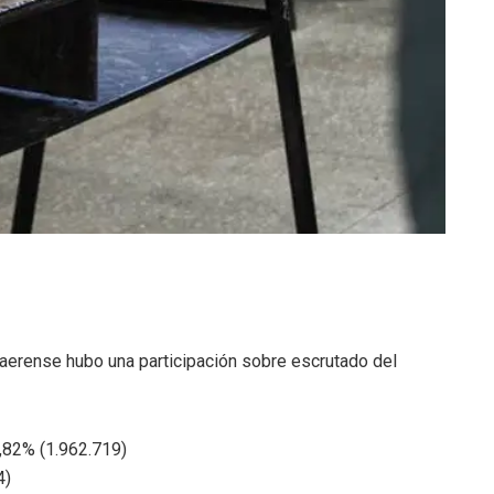
naerense hubo una participación sobre escrutado del
82% (1.962.719)
4)