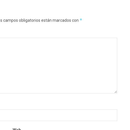
*
s campos obligatorios están marcados con
Web