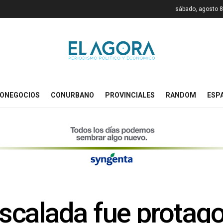
sábado, agosto 8
ONEGOCIOS
CONURBANO
PROVINCIALES
RANDOM
ESP
calada fue protagon