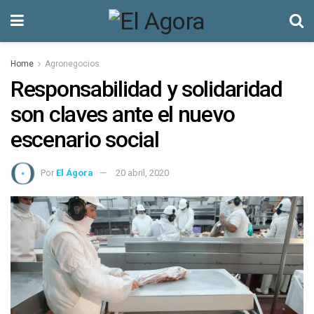
Home
Agronegocios
Responsabilidad y solidaridad
son claves ante el nuevo
escenario social
Por
El Ágora
20 abril, 2020