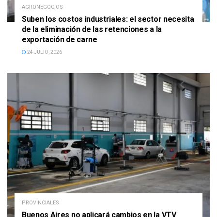
AGRONEGOCIOS
Suben los costos industriales: el sector necesita
de la eliminación de las retenciones a la
exportación de carne
24 JULIO, 2026
PROVINCIALES
Buenos Aires no aplicará cambios en la VTV