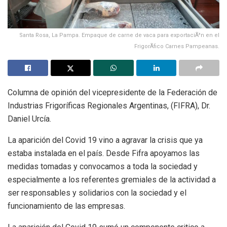
Santa Rosa, La Pampa. Empaque de carne de vaca para exportaciÃ³n en el
FrigorÃ­fico Carnes Pampeanas.
Columna de opinión del vicepresidente de la Federación de
Industrias Frigoríficas Regionales Argentinas, (FIFRA), Dr.
Daniel Urcía.
La aparición del Covid 19 vino a agravar la crisis que ya
estaba instalada en el país. Desde Fifra apoyamos las
medidas tomadas y convocamos a toda la sociedad y
especialmente a los referentes gremiales de la actividad a
ser responsables y solidarios con la sociedad y el
funcionamiento de las empresas.