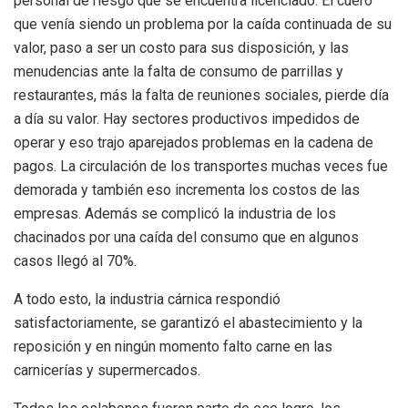
personal de riesgo que se encuentra licenciado. El cuero
que venía siendo un problema por la caída continuada de su
valor, paso a ser un costo para sus disposición, y las
menudencias ante la falta de consumo de parrillas y
restaurantes, más la falta de reuniones sociales, pierde día
a día su valor. Hay sectores productivos impedidos de
operar y eso trajo aparejados problemas en la cadena de
pagos. La circulación de los transportes muchas veces fue
demorada y también eso incrementa los costos de las
empresas. Además se complicó la industria de los
chacinados por una caída del consumo que en algunos
casos llegó al 70%.
A todo esto, la industria cárnica respondió
satisfactoriamente, se garantizó el abastecimiento y la
reposición y en ningún momento falto carne en las
carnicerías y supermercados.