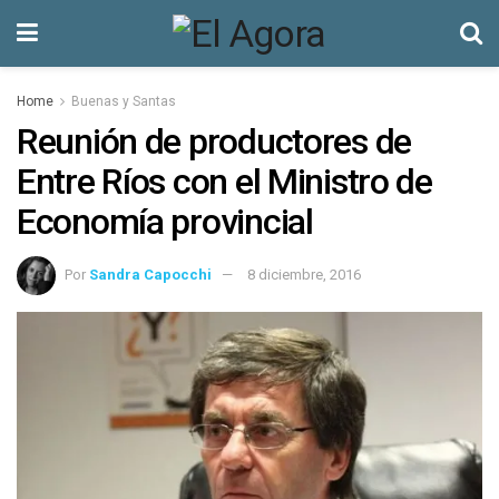
Home
Buenas y Santas
Reunión de productores de
Entre Ríos con el Ministro de
Economía provincial
Por
Sandra Capocchi
8 diciembre, 2016