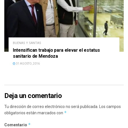
BUENAS Y SANTAS
Intensifican trabajo para elevar el estatus
sanitario de Mendoza
31 AGOSTO, 2016
Deja un comentario
Tu dirección de correo electrónico no será publicada.
Los campos
*
obligatorios están marcados con
*
Comentario