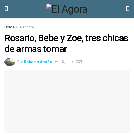
Home
Random
Rosario, Bebe y Zoe, tres chicas
de armas tomar
Por
Roberto Acuña
5 junio, 2020