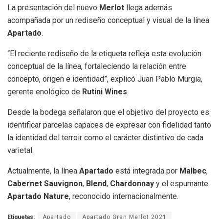
La presentación del nuevo
Merlot
llega además
acompañada por un rediseño conceptual y visual de la línea
Apartado
.
“El reciente rediseño de la etiqueta refleja esta evolución
conceptual de la línea, fortaleciendo la relación entre
concepto, origen e identidad”, explicó Juan Pablo Murgia,
gerente enológico de
Rutini Wines
.
Desde la bodega señalaron que el objetivo del proyecto es
identificar parcelas capaces de expresar con fidelidad tanto
la identidad del terroir como el carácter distintivo de cada
varietal.
Actualmente, la línea
Apartado
está integrada por
Malbec
,
Cabernet Sauvignon
,
Blend
,
Chardonnay
y el espumante
Apartado Nature
, reconocido internacionalmente.
Etiquetas:
Apartado
Apartado Gran Merlot 2021