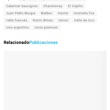
Cabernet Sauvignon
Chardonnay
El Cepillo
Juan Pablo Murgia
Malbec
merlot
montaña fría
roble francés
Rutini Wines
terroir
Valle de Uco
vino argentino
vinos premium
Relacionado
Publicaciones