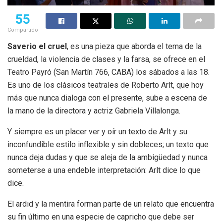
55
Compartido
Saverio el cruel
, es una pieza que aborda el tema de la
crueldad, la violencia de clases y la farsa, se ofrece en el
Teatro Payró (San Martín 766, CABA) los sábados a las 18.
Es uno de los clásicos teatrales de Roberto Arlt, que hoy
más que nunca dialoga con el presente, sube a escena de
la mano de la directora y actriz Gabriela Villalonga.
Y siempre es un placer ver y oír un texto de Arlt y su
inconfundible estilo inflexible y sin dobleces; un texto que
nunca deja dudas y que se aleja de la ambigüedad y nunca
someterse a una endeble interpretación: Arlt dice lo que
dice.
El ardid y la mentira forman parte de un relato que encuentra
su fin último en una especie de capricho que debe ser