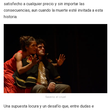
satisfecho a cualquier precio y sin importar las
consecuencias, aun cuando la muerte esté invitada a esta
historia.
Saverio el cruel
Una supuesta locura y un desafío que, entre dudas e