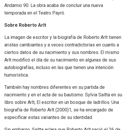
Andamio 90. La obra acaba de concluir una nueva
temporada en el Teatro Payró.
Sobre Roberto Arlt
La imagen de escritor y la biografía de Roberto Arlt tienen
aristas cambiantes y a veces contradictorias en cuanto a
ciertos datos de su nacimiento y sus nombres. El mismo
Arlt modificó el día de su nacimiento en algunas de sus
autobiografías, incluso en las que tienen una intención
humorística.
También hay nombres diferentes en su partida de
nacimiento y en el acta de su bautismo. Sylvia Saítta en su
libro sobre Arlt, El escritor en un bosque de ladrillos. Una
biografía de Roberto Arlt (2000)1, se ha encargado de
especificar estas variantes de su identidad.
Sin embargo, Saítta aclara que Roberto Arlt nació el 26 de