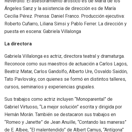
Reverdito. El asesoramiento artístico es de María de los
Ángeles Sanz y la asistencia de dirección es de María
Cecilia Pérez. Prensa: Daniel Franco. Producción ejecutiva:
Roberto Cuñarro, Liliana Simsi y Pablo Ferrer. La dirección y
puesta en escena: Gabriela Villalonga
La directora
Gabriela Villalonga es actriz, directora teatral y dramaturga.
Reconoce como sus maestros de actuación a Carlos Lagos,
Beatriz Matar, Carlos Gandolfo, Alberto Ure, Osvaldo Saidón,
Tato Pavlovsky, con quienes se formó en distintos talleres,
cursos, seminarios y experiencias grupales.
Sus trabajos como actriz incluyen “Monoparental” de
Gabriel Virtuoso, “La mejor solución” escrita y dirigida por
Hernán Morán. También se destacaron sus trabajos en
“Romeo y Janette” de Jean Anuille, “Contando las maneras”
de E. Albee, “El malentendido” de Albert Camus, “Antígona”