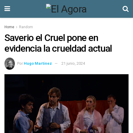
Home
Random
Saverio el Cruel pone en
evidencia la crueldad actual
Por
Hugo Martinez
21 junio, 2024