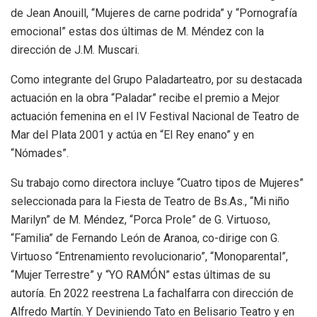
de Jean Anouill, “Mujeres de carne podrida” y “Pornografía
emocional” estas dos últimas de M. Méndez con la
dirección de J.M. Muscari.
Como integrante del Grupo Paladarteatro, por su destacada
actuación en la obra “Paladar” recibe el premio a Mejor
actuación femenina en el IV Festival Nacional de Teatro de
Mar del Plata 2001 y actúa en “El Rey enano” y en
“Nómades”.
Su trabajo como directora incluye “Cuatro tipos de Mujeres”
seleccionada para la Fiesta de Teatro de Bs.As., “Mi niño
Marilyn” de M. Méndez, “Porca Prole” de G. Virtuoso,
“Familia” de Fernando León de Aranoa, co-dirige con G.
Virtuoso “Entrenamiento revolucionario”, “Monoparental”,
“Mujer Terrestre” y “YO RAMÓN” estas últimas de su
autoría. En 2022 reestrena La fachalfarra con dirección de
Alfredo Martín. Y Deviniendo Tato en Belisario Teatro y en