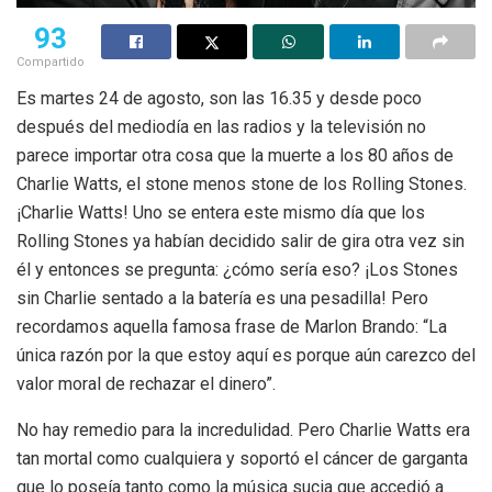
93
Compartido
Es martes 24 de agosto, son las 16.35 y desde poco
después del mediodía en las radios y la televisión no
parece importar otra cosa que la muerte a los 80 años de
Charlie Watts, el stone menos stone de los Rolling Stones.
¡Charlie Watts! Uno se entera este mismo día que los
Rolling Stones ya habían decidido salir de gira otra vez sin
él y entonces se pregunta: ¿cómo sería eso? ¡Los Stones
sin Charlie sentado a la batería es una pesadilla! Pero
recordamos aquella famosa frase de Marlon Brando: “La
única razón por la que estoy aquí es porque aún carezco del
valor moral de rechazar el dinero”.
No hay remedio para la incredulidad. Pero Charlie Watts era
tan mortal como cualquiera y soportó el cáncer de garganta
que lo poseía tanto como la música sucia que accedió a