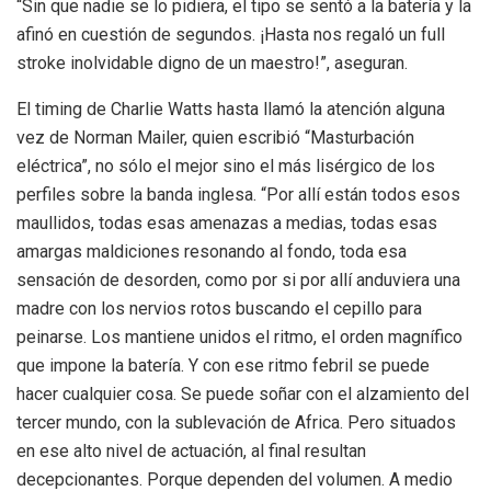
“Sin que nadie se lo pidiera, el tipo se sentó a la batería y la
afinó en cuestión de segundos. ¡Hasta nos regaló un full
stroke inolvidable digno de un maestro!”, aseguran.
El timing de Charlie Watts hasta llamó la atención alguna
vez de Norman Mailer, quien escribió “Masturbación
eléctrica”, no sólo el mejor sino el más lisérgico de los
perfiles sobre la banda inglesa. “Por allí están todos esos
maullidos, todas esas amenazas a medias, todas esas
amargas maldiciones resonando al fondo, toda esa
sensación de desorden, como por si por allí anduviera una
madre con los nervios rotos buscando el cepillo para
peinarse. Los mantiene unidos el ritmo, el orden magnífico
que impone la batería. Y con ese ritmo febril se puede
hacer cualquier cosa. Se puede soñar con el alzamiento del
tercer mundo, con la sublevación de Africa. Pero situados
en ese alto nivel de actuación, al final resultan
decepcionantes. Porque dependen del volumen. A medio