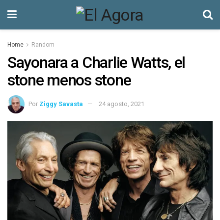
Home
Random
Sayonara a Charlie Watts, el
stone menos stone
Por
Ziggy Savasta
24 agosto, 2021