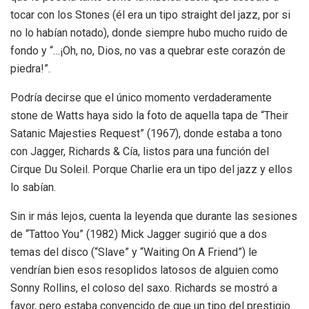
tocar con los Stones (él era un tipo straight del jazz, por si
no lo habían notado), donde siempre hubo mucho ruido de
fondo y “…¡Oh, no, Dios, no vas a quebrar este corazón de
piedra!”.
Podría decirse que el único momento verdaderamente
stone de Watts haya sido la foto de aquella tapa de “Their
Satanic Majesties Request” (1967), donde estaba a tono
con Jagger, Richards & Cía, listos para una función del
Cirque Du Soleil. Porque Charlie era un tipo del jazz y ellos
lo sabían.
Sin ir más lejos, cuenta la leyenda que durante las sesiones
de “Tattoo You” (1982) Mick Jagger sugirió que a dos
temas del disco (“Slave” y “Waiting On A Friend”) le
vendrían bien esos resoplidos latosos de alguien como
Sonny Rollins, el coloso del saxo. Richards se mostró a
favor, pero estaba convencido de que un tipo del prestigio