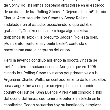
de Sonny Rollins jamás aceptaría arrastrarse en el estiércol
de un disco de los Rolling Stones. “¡Déjenmelo a mi!”, terció
Charlie. Acto seguido: los Stones y Sonny Rollins
instalados en el estudio, escuchando lo que estaba
grabado. “¿Querés que cante o haga algo mientras
grabamos tu saxo?”, le preguntó Jagger. “No, está bien.
¡Vos parate frente a mí y bailá, bailá!”, contestó el
saxofonista ante la sorpresa del grupo.
Pero la leyenda continuó abriendo la bocota y hasta se
metió en tierras sudamericanas. Asegura que en 1995,
cuando los Rolling Stones vinieron por primera vez a la
Argentina, Charlie Watts, un confeso amante de los caballos
pura sangre, fue a comprar un ejemplar a un conocido
country del sur del Gran Buenos Aires y allí conoció al hijo
del dueño del haras, que tenía una batería instalada en la
caballeriza. Todos recuerdan hoy su humildad y simpleza.