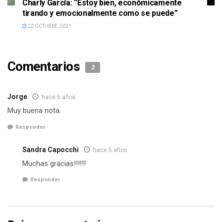
Charly García: “Estoy bien, económicamente
tirando y emocionalmente como se puede”
22 OCTUBRE, 2021
Comentarios
2
Jorge
hace 5 años
Muy buena nota.
Responder
Sandra Capocchi
hace 5 años
Muchas gracias!!!!!!
Responder