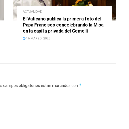
ACTUALIDAD
El Vaticano publica la primera foto del
Papa Francisco concelebrando la Misa
en la capilla privada del Gemelli
16 MARZO, 2025
*
s campos obligatorios están marcados con