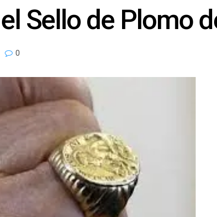
 el Sello de Plomo d
0