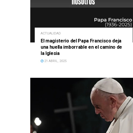
ACTUALIDAD
El magisterio del Papa Francisco deja
una huella imborrable en el camino de
la Iglesia
21 ABRIL, 2025