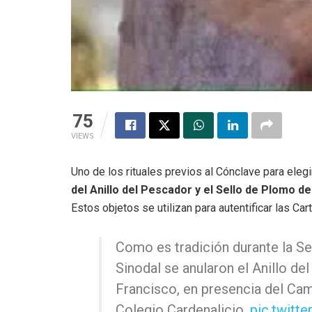
75
VIEWS
Uno de los rituales previos al Cónclave para elegi
del Anillo del Pescador y el Sello de Plomo de
Estos objetos se utilizan para autentificar las C
Como es tradición durante la Se
Sinodal se anularon el Anillo de
Francisco, en presencia del Cam
Colegio Cardenalicio.
pic.twitt