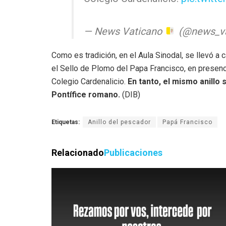
— News Vaticano
(@news_va
Como es tradición, en el Aula Sinodal, se llevó a
el Sello de Plomo del Papa Francisco, en presenc
Colegio Cardenalicio.
En tanto, el mismo anillo 
Pontífice romano.
(DIB)
Etiquetas:
Anillo del pescador
Papá Francisco
Relacionado
Publicaciones