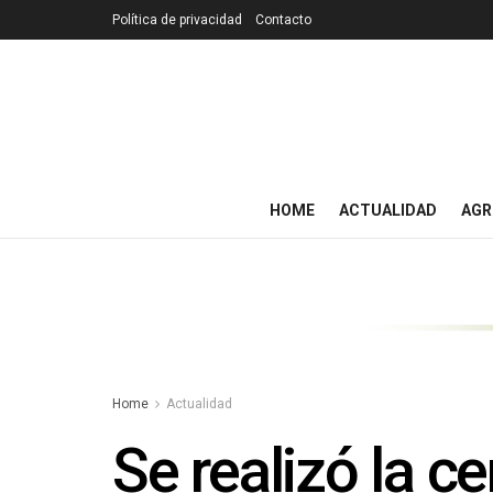
Política de privacidad
Contacto
HOME
ACTUALIDAD
AGR
Home
Actualidad
Se realizó la c