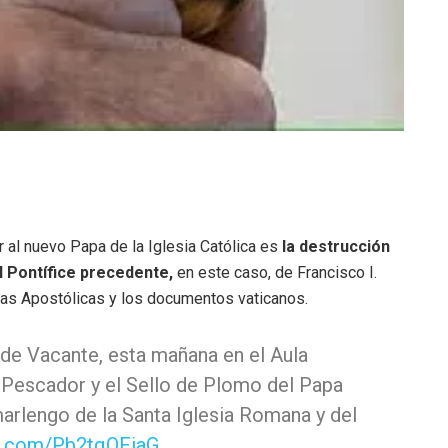
r al nuevo Papa de la Iglesia Católica es
la destrucción
l Pontífice precedente,
en este caso, de Francisco I.
artas Apostólicas y los documentos vaticanos.
de Vacante, esta mañana en el Aula
l Pescador y el Sello de Plomo del Papa
arlengo de la Santa Iglesia Romana y del
er.com/Pb2tqQFiaG