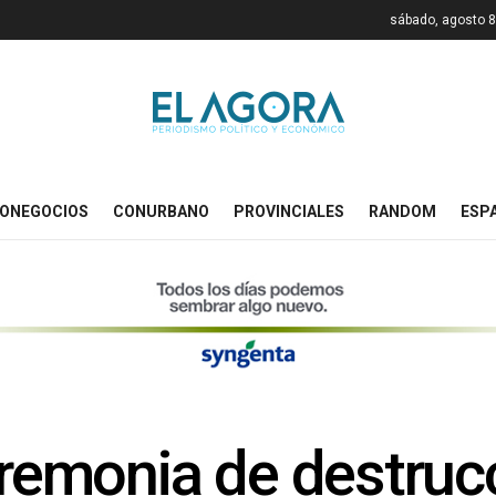
sábado, agosto 8
ONEGOCIOS
CONURBANO
PROVINCIALES
RANDOM
ESP
eremonia de destrucc