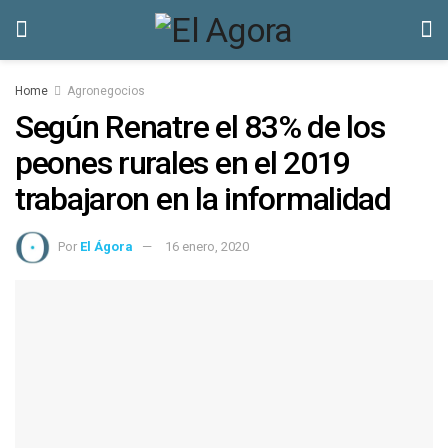
Home
Agronegocios
Según Renatre el 83% de los
peones rurales en el 2019
trabajaron en la informalidad
Por
El Ágora
16 enero, 2020