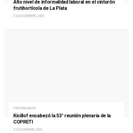
Alto nivel de informalidad laboral en el cinturón
frutihortícola de La Plata
26 DICIEMBRE, 2025
PROVINCIALES
Kicillof encabezó la 53° reunión plenaria de la
COPRETI
9 DICIEMBRE, 2025