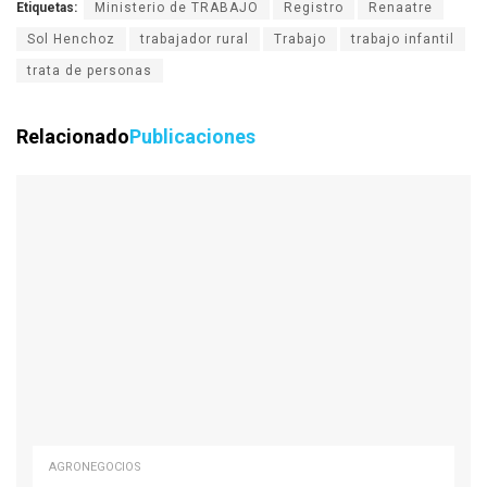
Etiquetas:
Ministerio de TRABAJO
Registro
Renaatre
Sol Henchoz
trabajador rural
Trabajo
trabajo infantil
trata de personas
Relacionado
Publicaciones
AGRONEGOCIOS