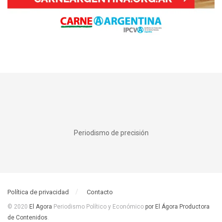
Periodismo de precisión
Política de privacidad
Contacto
© 2020
El Agora
Periodismo Político y Económico
por El Ágora Productora
de Contenidos
.