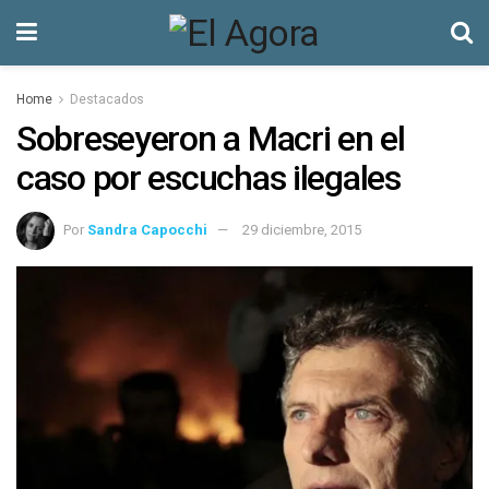
Home
Destacados
Sobreseyeron a Macri en el
caso por escuchas ilegales
Por
Sandra Capocchi
29 diciembre, 2015