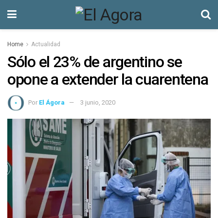
Home
Actualidad
Sólo el 23% de argentino se
opone a extender la cuarentena
Por
El Ágora
3 junio, 2020