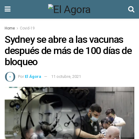
Home
Covid-19
Sydney se abre a las vacunas
después de más de 100 días de
bloqueo
Por
El Ágora
11 octubre, 2021