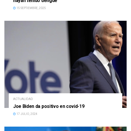
hayan tenido dengue
15 SEPTIEMBRE, 2025
ACTUALIDAD
Joe Biden da positivo en covid-19
17 JULIO, 2024