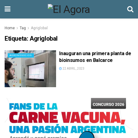
Home
Tag
Agriglobal
Etiqueta:
Agriglobal
Inauguran una primera planta de
AGRONEGOCIOS
bioinsumos en Balcarce
22 ABRIL, 2023