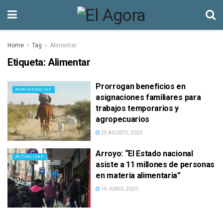
Home
Tag
Alimentar
Etiqueta:
Alimentar
Prorrogan beneficios en
AGRONEGOCIOS
asignaciones familiares para
trabajos temporarios y
agropecuarios
25 AGOSTO, 2023
Arroyo: “El Estado nacional
ACTUALIDAD
asiste a 11 millones de personas
en materia alimentaria”
14 JUNIO, 2020