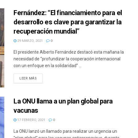
Fernández: “El financiamiento para el
desarrollo es clave para garantizar la
recuperación mundial”
29 MARZO, 2021
0
El presidente Alberto Fernández destacó esta mañana la
necesidad de “profundizar la cooperación internacional
con un enfoque en la solidaridad” ...
DETAILS
LEER MÁS
La ONU llama a un plan global para
vacunas
17 FEBRERO, 2021
0
La ONU lanzó un llamado para realizar un urgencia un
"plan global" para las vacunas anticoronavirus, durante