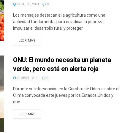
27 JULIO, 2021
0
Los mensajes destacan a la agricultura como una
actividad fundamental para erradicar la pobreza,
impulsar el desarrollo rural y proteger ...
DETAILS
LEER MÁS
ONU: El mundo necesita un planeta
verde, pero está en alerta roja
22 ABRIL, 2021
0
Durante su intervención en la Cumbre de Líderes sobre el
Clima convocada este jueves por los Estados Unidos y
que ...
DETAILS
LEER MÁS