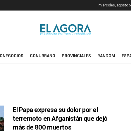
miércoles, agosto 5
ONEGOCIOS
CONURBANO
PROVINCIALES
RANDOM
ESP
El Papa expresa su dolor por el
terremoto en Afganistán que dejó
más de 800 muertos