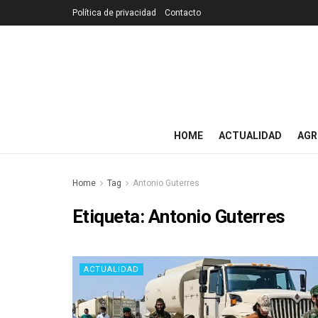
Política de privacidad
Contacto
HOME
ACTUALIDAD
AGR
Home
Tag
Antonio Guterres
Etiqueta:
Antonio Guterres
ACTUALIDAD