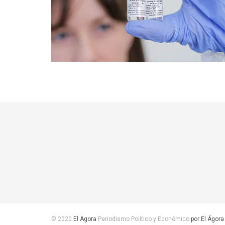
© 2020
El Agora
Periodismo Político y Económico
por El Ágora