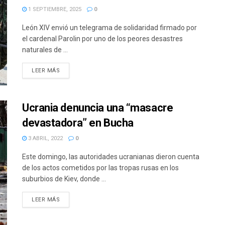
1 SEPTIEMBRE, 2025
0
León XIV envió un telegrama de solidaridad firmado por
el cardenal Parolin por uno de los peores desastres
naturales de ...
DETAILS
LEER MÁS
Ucrania denuncia una “masacre
devastadora” en Bucha
3 ABRIL, 2022
0
Este domingo, las autoridades ucranianas dieron cuenta
de los actos cometidos por las tropas rusas en los
suburbios de Kiev, donde ...
DETAILS
LEER MÁS