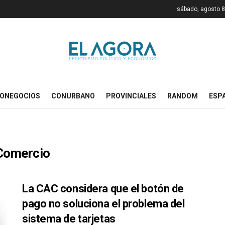
sábado, agosto 8
ONEGOCIOS
CONURBANO
PROVINCIALES
RANDOM
ESP
Comercio
La CAC considera que el botón de
pago no soluciona el problema del
sistema de tarjetas