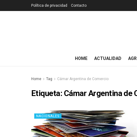
Política de privacidad
Contacto
HOME
ACTUALIDAD
AGR
Home
Tag
Cámar Argentina de Comercio
Etiqueta:
Cámar Argentina de 
NACIONALES