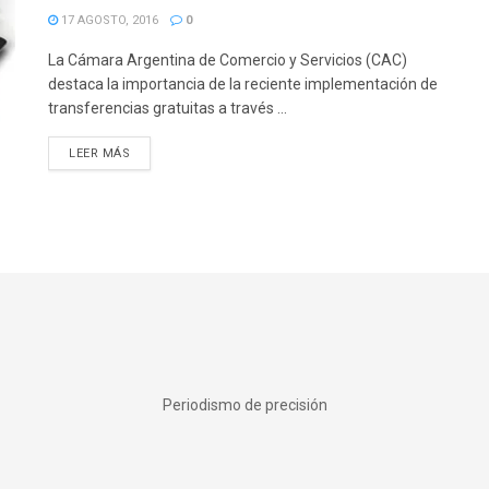
17 AGOSTO, 2016
0
La Cámara Argentina de Comercio y Servicios (CAC)
destaca la importancia de la reciente implementación de
transferencias gratuitas a través ...
DETAILS
LEER MÁS
Periodismo de precisión