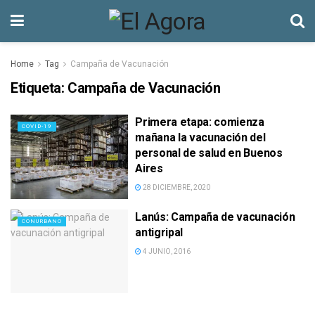
Home
Tag
Campaña de Vacunación
Etiqueta:
Campaña de Vacunación
Primera etapa: comienza
COVID-19
mañana la vacunación del
personal de salud en Buenos
Aires
28 DICIEMBRE, 2020
Lanús: Campaña de vacunación
CONURBANO
antigripal
4 JUNIO, 2016