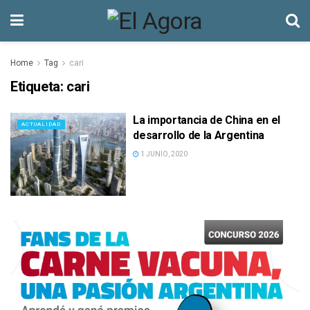
Home
Tag
cari
Etiqueta:
cari
La importancia de China en el
ACTUALIDAD
desarrollo de la Argentina
1 JUNIO, 2020