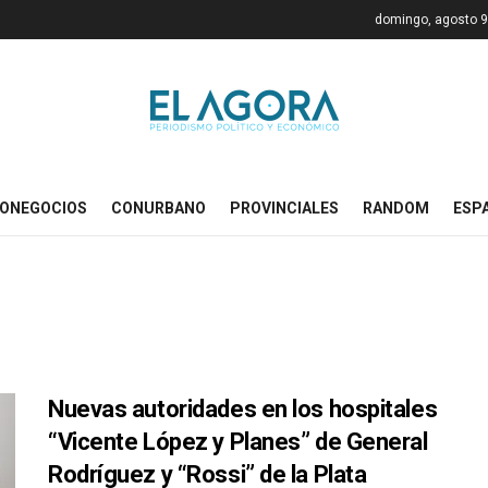
domingo, agosto 9
ONEGOCIOS
CONURBANO
PROVINCIALES
RANDOM
ESP
Nuevas autoridades en los hospitales
“Vicente López y Planes” de General
Rodríguez y “Rossi” de la Plata