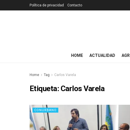
Política de privacidad
Contacto
HOME
ACTUALIDAD
AGR
Home
Tag
Carlos Varela
Etiqueta:
Carlos Varela
CONURBANO