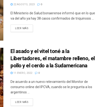
22 AGOSTO, 2023
0
El Ministerio de Salud bonaerense informó que en lo que
va del año ya hay 38 casos confirmados de triquinosis ...
DETAILS
LEER MÁS
El asado y el vitel toné a la
Libertadores, el matambre relleno, el
pollo y el cerdo a la Sudamericana
11 ENERO, 2022
0
De acuerdo a un nuevo relevamiento del Monitor de
consumo online del IPCVA, cuando se le pregunta a los
argentinos ...
DETAILS
LEER MÁS