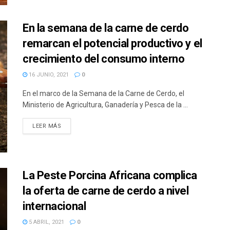
En la semana de la carne de cerdo
remarcan el potencial productivo y el
crecimiento del consumo interno
16 JUNIO, 2021
0
En el marco de la Semana de la Carne de Cerdo, el
Ministerio de Agricultura, Ganadería y Pesca de la ...
DETAILS
LEER MÁS
La Peste Porcina Africana complica
la oferta de carne de cerdo a nivel
internacional
5 ABRIL, 2021
0