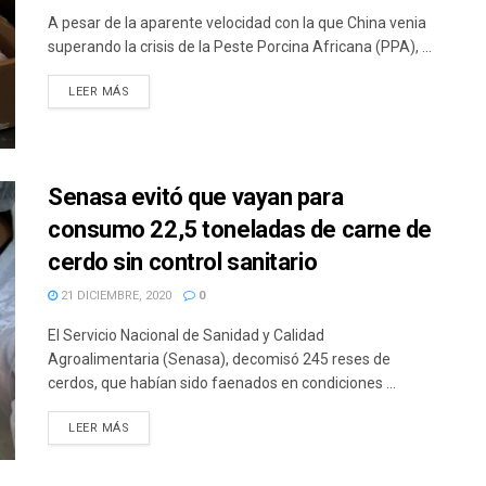
A pesar de la aparente velocidad con la que China venia
superando la crisis de la Peste Porcina Africana (PPA), ...
DETAILS
LEER MÁS
Senasa evitó que vayan para
consumo 22,5 toneladas de carne de
cerdo sin control sanitario
21 DICIEMBRE, 2020
0
El Servicio Nacional de Sanidad y Calidad
Agroalimentaria (Senasa), decomisó 245 reses de
cerdos, que habían sido faenados en condiciones ...
DETAILS
LEER MÁS