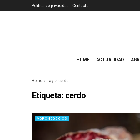
Política de privacidad
Contacto
HOME
ACTUALIDAD
AGR
Home
Tag
cerdo
Etiqueta:
cerdo
AGRONEGOCIOS