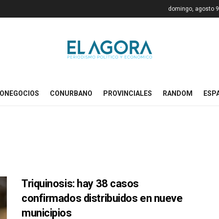
domingo, agosto 9
ONEGOCIOS
CONURBANO
PROVINCIALES
RANDOM
ESP
Triquinosis: hay 38 casos
confirmados distribuidos en nueve
municipios