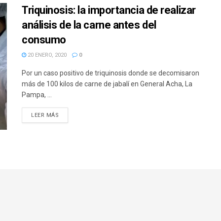
Triquinosis: la importancia de realizar
análisis de la carne antes del
consumo
20 ENERO, 2020
0
Por un caso positivo de triquinosis donde se decomisaron
más de 100 kilos de carne de jabalí en General Acha, La
Pampa, ...
DETAILS
LEER MÁS