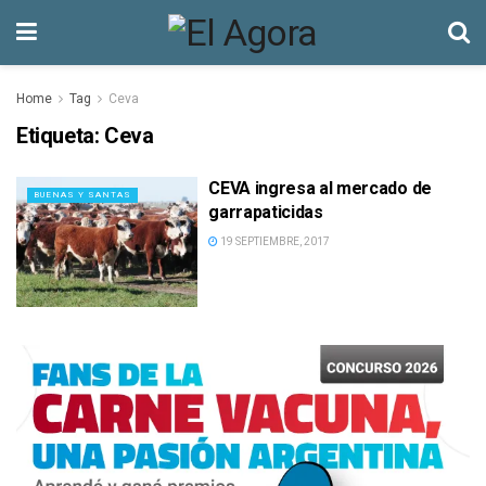
Home
Tag
Ceva
Etiqueta:
Ceva
CEVA ingresa al mercado de
BUENAS Y SANTAS
garrapaticidas
19 SEPTIEMBRE, 2017