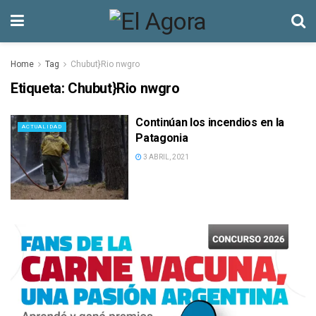
Home
Tag
Chubut}Rio nwgro
Etiqueta:
Chubut}Rio nwgro
Continúan los incendios en la
ACTUALIDAD
Patagonia
3 ABRIL, 2021