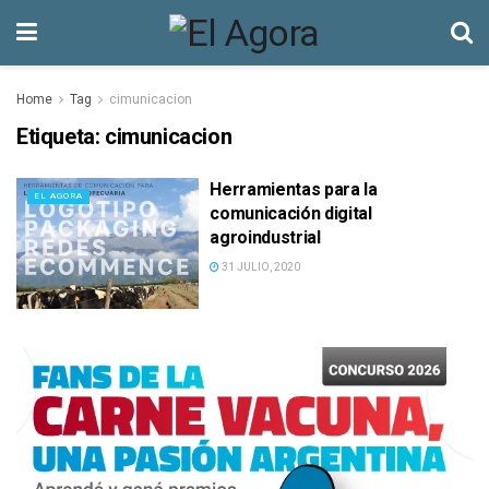
Home
Tag
cimunicacion
Etiqueta:
cimunicacion
Herramientas para la
EL AGORA
comunicación digital
agroindustrial
31 JULIO, 2020