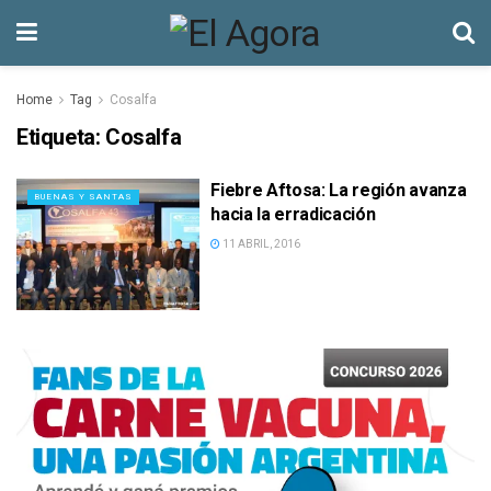
Home
Tag
Cosalfa
Etiqueta:
Cosalfa
Fiebre Aftosa: La región avanza
BUENAS Y SANTAS
hacia la erradicación
11 ABRIL, 2016