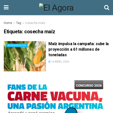
Home
Tag
cosecha maíz
Etiqueta:
cosecha maíz
Maíz impulsa la campaña: sube la
AGRONEGOCIOS
proyección a 61 millones de
toneladas
16 ABRIL, 2026