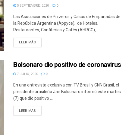
5 SEPTIEMBRE, 2020
0
Las Asociaciones de Pizzeros y Casas de Empanadas de
la República Argentina (Appyce), de Hoteles,
Restaurantes, Confiterías y Cafés (AHRCC), ...
DETAILS
LEER MÁS
Bolsonaro dio positivo de coronavirus
7 JULIO, 2020
0
En una entrevista exclusiva con TV Brasil y CNN Brasil, el
presidente brasileño Jair Bolsonaro informó este martes
(7) que dio positivo ...
DETAILS
LEER MÁS