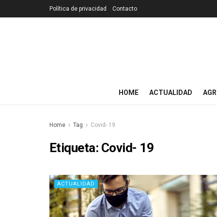
Política de privacidad
Contacto
HOME
ACTUALIDAD
AGR
Home
Tag
Covid- 19
Etiqueta:
Covid- 19
ACTUALIDAD